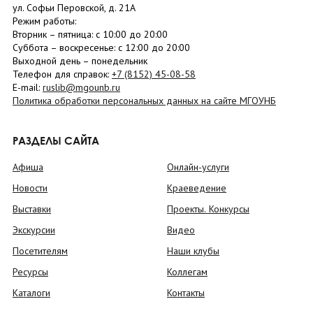
ул. Софьи Перовской, д. 21А
Режим работы:
Вторник –
пятница
: с 10:00 до 20:00
Суббота
– в
оскресенье
: c 12:00 до 20:00
Выходной день – понедельник
Телефон для справок:
+7 (8152)
45-08-58
E-mail:
ruslib@mgounb.ru
Политика обработки персональных данных на сайте МГОУНБ
РАЗДЕЛЫ САЙТА
Афиша
Онлайн-услуги
Новости
Краеведение
Выставки
Проекты. Конкурсы
Экскурсии
Видео
Посетителям
Наши клубы
Ресурсы
Коллегам
Каталоги
Контакты