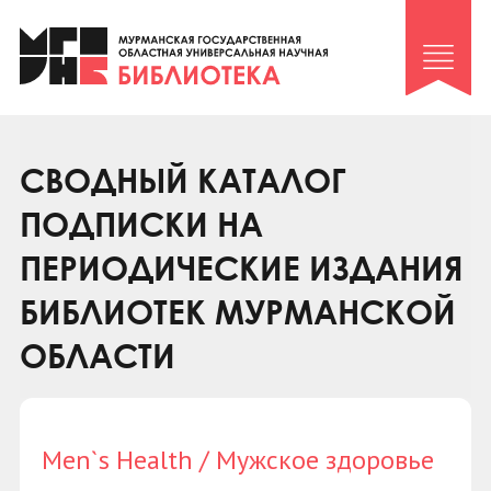
Клуб «Гиря и сельдерей»
Клуб «Семейный архив»
Клуб гидов
Коллегам
СВОДНЫЙ КАТАЛОГ
Контакты
ПОДПИСКИ НА
ПЕРИОДИЧЕСКИЕ ИЗДАНИЯ
БИБЛИОТЕК МУРМАНСКОЙ
ОБЛАСТИ
Men`s Health / Мужское здоровье