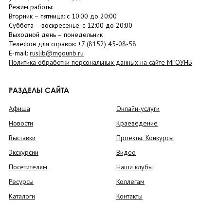
Режим работы:
Вторник –
пятница
: с 10:00 до 20:00
Суббота
– в
оскресенье
: c 12:00 до 20:00
Выходной день – понедельник
Телефон для справок:
+7 (8152)
45-08-58
E-mail:
ruslib@mgounb.ru
Политика обработки персональных данных на сайте МГОУНБ
РАЗДЕЛЫ САЙТА
Афиша
Онлайн-услуги
Новости
Краеведение
Выставки
Проекты. Конкурсы
Экскурсии
Видео
Посетителям
Наши клубы
Ресурсы
Коллегам
Каталоги
Контакты