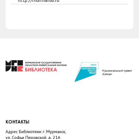
http://murmanlib.ru
Национальный проект
«Семья»
КОНТАКТЫ
Адрес Библиотеки: г. Мурманск,
ул. Софьи Перовской, д. 21А