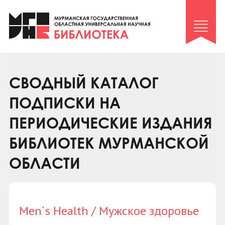
Клуб «Гиря и сельдерей»
Клуб «Семейный архив»
Клуб гидов
Коллегам
СВОДНЫЙ КАТАЛОГ
Контакты
ПОДПИСКИ НА
ПЕРИОДИЧЕСКИЕ ИЗДАНИЯ
БИБЛИОТЕК МУРМАНСКОЙ
ОБЛАСТИ
Men`s Health / Мужское здоровье