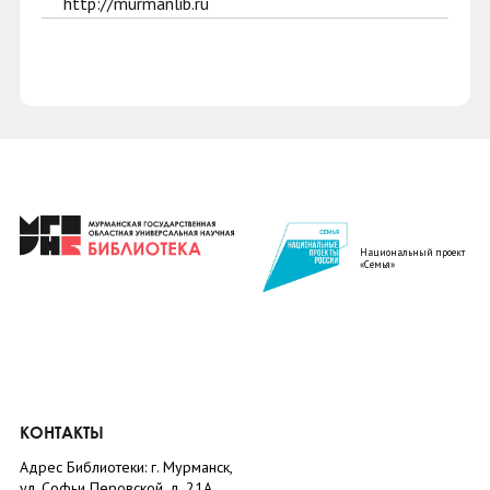
http://murmanlib.ru
Национальный проект
«Семья»
КОНТАКТЫ
Адрес Библиотеки: г. Мурманск,
ул. Софьи Перовской, д. 21А