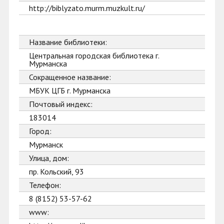
http://biblyzato.murm.muzkult.ru/
Название библиотеки:
Центральная городская библиотека г.
Мурманска
Сокращенное название:
МБУК ЦГБ г. Мурманска
Почтовый индекс:
183014
Город:
Мурманск
Улица, дом:
пр. Кольский, 93
Телефон:
8 (8152) 53-57-62
www: