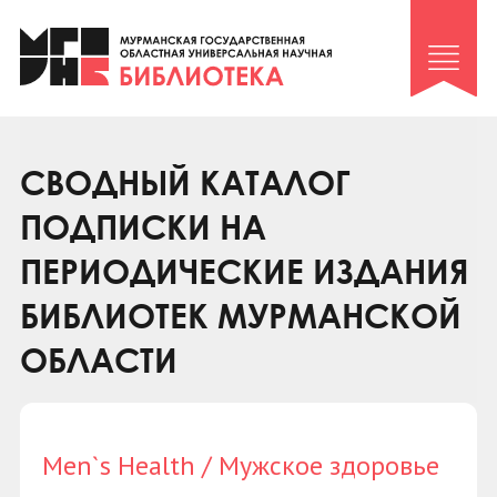
Клуб «Гиря и сельдерей»
Клуб «Семейный архив»
Клуб гидов
Коллегам
СВОДНЫЙ КАТАЛОГ
Контакты
ПОДПИСКИ НА
ПЕРИОДИЧЕСКИЕ ИЗДАНИЯ
БИБЛИОТЕК МУРМАНСКОЙ
ОБЛАСТИ
Men`s Health / Мужское здоровье