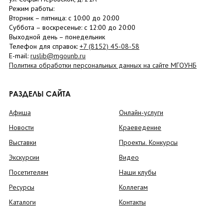
Режим работы:
Вторник –
пятница
: с 10:00 до 20:00
Суббота
– в
оскресенье
: c 12:00 до 20:00
Выходной день – понедельник
Телефон для справок:
+7 (8152)
45-08-58
E-mail:
ruslib@mgounb.ru
Политика обработки персональных данных на сайте МГОУНБ
РАЗДЕЛЫ САЙТА
Афиша
Онлайн-услуги
Новости
Краеведение
Выставки
Проекты. Конкурсы
Экскурсии
Видео
Посетителям
Наши клубы
Ресурсы
Коллегам
Каталоги
Контакты