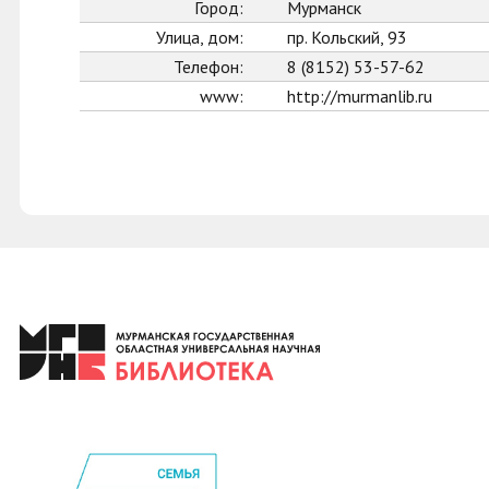
Город:
Мурманск
Улица, дом:
пр. Кольский, 93
Телефон:
8 (8152) 53-57-62
www:
http://murmanlib.ru