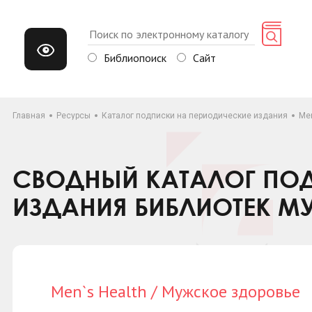
Библиопоиск
Сайт
Главная
Ресурсы
Каталог подписки на периодические издания
Men
СВОДНЫЙ КАТАЛОГ ПОД
ИЗДАНИЯ БИБЛИОТЕК М
Men`s Health / Мужское здоровье