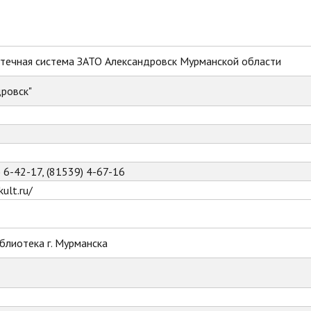
течная система ЗАТО Александровск Мурманской области
ровск"
) 6-42-17, (81539) 4-67-16
ult.ru/
блиотека г. Мурманска