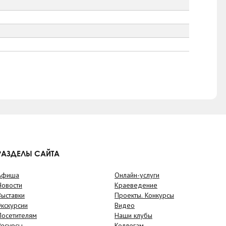
РАЗДЕЛЫ САЙТА
Афиша
Онлайн-услуги
Новости
Краеведение
Выставки
Проекты. Конкурсы
Экскурсии
Видео
Посетителям
Наши клубы
Ресурсы
Коллегам