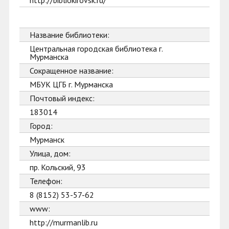
http://bibliokirovsk.ru/
Название библиотеки:
Центральная городская библиотека г.
Мурманска
Сокращенное название:
МБУК ЦГБ г. Мурманска
Почтовый индекс:
183014
Город:
Мурманск
Улица, дом:
пр. Кольский, 93
Телефон:
8 (8152) 53-57-62
www:
http://murmanlib.ru