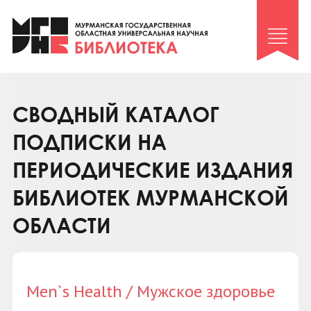
Клуб «Гиря и сельдерей»
Клуб «Семейный архив»
Клуб гидов
Коллегам
СВОДНЫЙ КАТАЛОГ
Контакты
ПОДПИСКИ НА
ПЕРИОДИЧЕСКИЕ ИЗДАНИЯ
БИБЛИОТЕК МУРМАНСКОЙ
ОБЛАСТИ
Men`s Health / Мужское здоровье