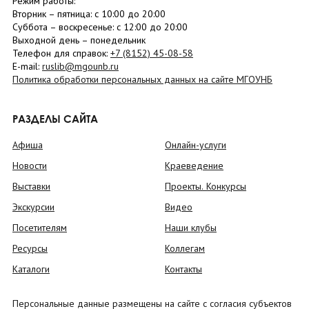
Режим работы:
Вторник –
пятница
: с 10:00 до 20:00
Суббота
– в
оскресенье
: c 12:00 до 20:00
Выходной день – понедельник
Телефон для справок:
+7 (8152)
45-08-58
E-mail:
ruslib@mgounb.ru
Политика обработки персональных данных на сайте МГОУНБ
РАЗДЕЛЫ САЙТА
Афиша
Онлайн-услуги
Новости
Краеведение
Выставки
Проекты. Конкурсы
Экскурсии
Видео
Посетителям
Наши клубы
Ресурсы
Коллегам
Каталоги
Контакты
Персональные данные размещены на сайте с согласия субъектов