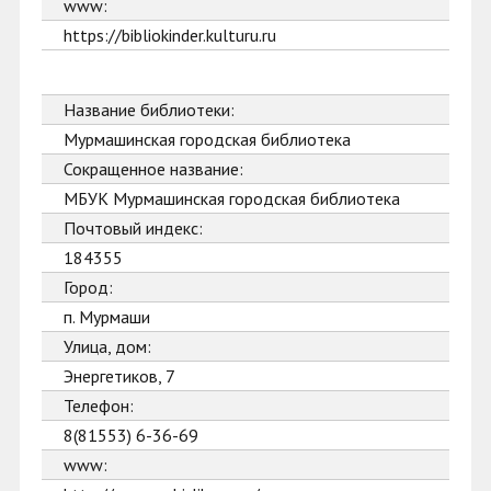
www:
https://bibliokinder.kulturu.ru
Название библиотеки:
Мурмашинская городская библиотека
Сокращенное название:
МБУК Мурмашинская городская библиотека
Почтовый индекс:
184355
Город:
п. Мурмаши
Улица, дом:
Энергетиков, 7
Телефон:
8(81553) 6-36-69
www: