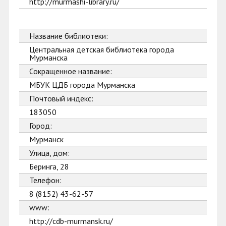
http://murmashi-library.ru/
Название библиотеки:
Центральная детская библиотека города
Мурманска
Сокращенное название:
МБУК ЦДБ города Мурманска
Почтовый индекс:
183050
Город:
Мурманск
Улица, дом:
Беринга, 28
Телефон:
8 (8152) 43-62-57
www:
http://cdb-murmansk.ru/