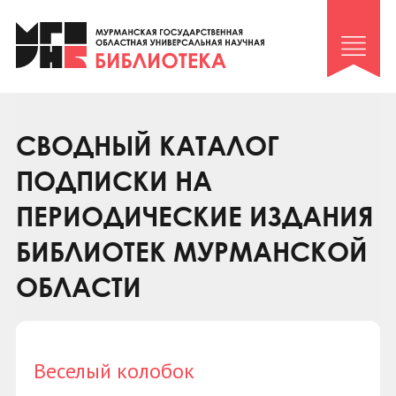
Клуб «Гиря и сельдерей»
Клуб «Семейный архив»
Клуб гидов
Коллегам
СВОДНЫЙ КАТАЛОГ
Контакты
ПОДПИСКИ НА
ПЕРИОДИЧЕСКИЕ ИЗДАНИЯ
БИБЛИОТЕК МУРМАНСКОЙ
ОБЛАСТИ
Веселый колобок