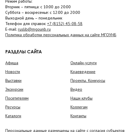
Режим работы:
Вторник –
пятница
: с 10:00 до 20:00
Суббота
– в
оскресенье
: c 12:00 до 20:00
Выходной день – понедельник
Телефон для справок:
+7 (8152)
45-08-58
E-mail:
ruslib@mgounb.ru
Политика обработки персональных данных на сайте МГОУНБ
РАЗДЕЛЫ САЙТА
Афиша
Онлайн-услуги
Новости
Краеведение
Выставки
Проекты. Конкурсы
Экскурсии
Видео
Посетителям
Наши клубы
Ресурсы
Коллегам
Каталоги
Контакты
Персональные данные размещены на сайте с согласия субъектов