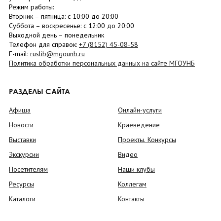
Режим работы:
Вторник –
пятница
: с 10:00 до 20:00
Суббота
– в
оскресенье
: c 12:00 до 20:00
Выходной день – понедельник
Телефон для справок:
+7 (8152)
45-08-58
E-mail:
ruslib@mgounb.ru
Политика обработки персональных данных на сайте МГОУНБ
РАЗДЕЛЫ САЙТА
Афиша
Онлайн-услуги
Новости
Краеведение
Выставки
Проекты. Конкурсы
Экскурсии
Видео
Посетителям
Наши клубы
Ресурсы
Коллегам
Каталоги
Контакты