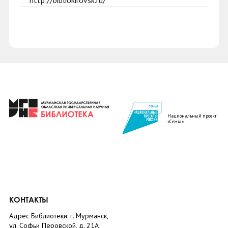
http://bibliokirovsk.ru/
Национальный проект
«Семья»
КОНТАКТЫ
Адрес Библиотеки: г. Мурманск,
ул. Софьи Перовской, д. 21А