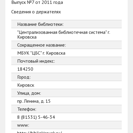
Выпуск №7 от 2011 года
Сведения о держателях
Название библиотеки:
"Централизованная библиотечная система" г.
Кировска
Сокращенное название:
МБУК "ЦБС" г. Кировска
Почтовый индекс:
184250
Город:
Кировск
Улица, дом:
пр. Ленина, д. 15
Телефон:
8 (81531) 5-46-34
www: