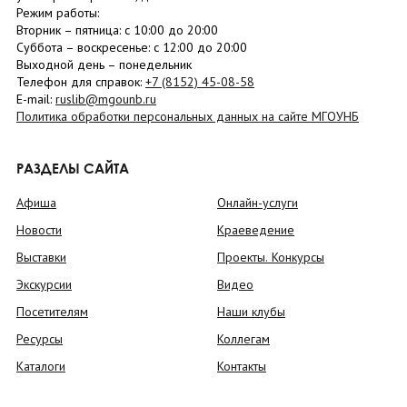
Режим работы:
Вторник –
пятница
: с 10:00 до 20:00
Суббота
– в
оскресенье
: c 12:00 до 20:00
Выходной день – понедельник
Телефон для справок:
+7 (8152)
45-08-58
E-mail:
ruslib@mgounb.ru
Политика обработки персональных данных на сайте МГОУНБ
РАЗДЕЛЫ САЙТА
Афиша
Онлайн-услуги
Новости
Краеведение
Выставки
Проекты. Конкурсы
Экскурсии
Видео
Посетителям
Наши клубы
Ресурсы
Коллегам
Каталоги
Контакты