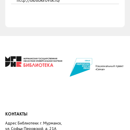
http://bibliokirovsk.ru/
Национальный проект
«Семья»
КОНТАКТЫ
Адрес Библиотеки: г. Мурманск,
ул. Софьи Перовской, д. 21А