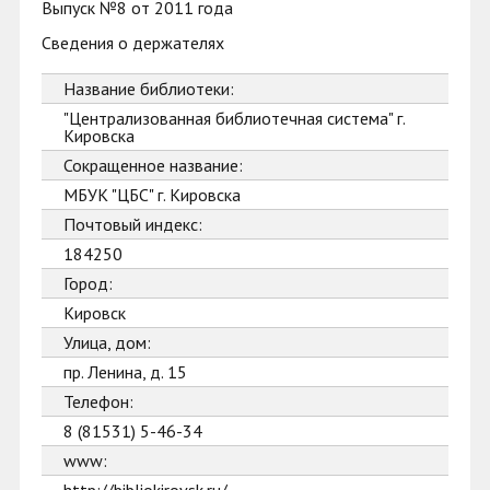
Выпуск №8 от 2011 года
Сведения о держателях
Название библиотеки:
"Централизованная библиотечная система" г.
Кировска
Сокращенное название:
МБУК "ЦБС" г. Кировска
Почтовый индекс:
184250
Город:
Кировск
Улица, дом:
пр. Ленина, д. 15
Телефон:
8 (81531) 5-46-34
www: