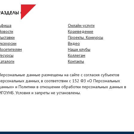
РАЗДЕЛЫ САЙТА
Афиша
Онлайн-услуги
Новости
Краеведение
Выставки
Проекты. Конкурсы
Экскурсии
Видео
Посетителям
Наши клубы
Ресурсы
Коллегам
Каталоги
Контакты
Персональные данные размещены на сайте с согласия субъектов
персональных данных, в соответствии с 152 ФЗ «О Персональных
данных» и Политики в отношении обработки персональных данных в
МГОУНБ. Условия и запреты не установлены.