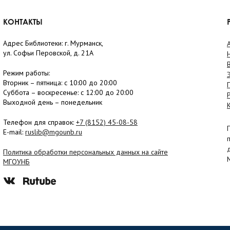
КОНТАКТЫ
Адрес Библиотеки: г. Мурманск,
ул. Софьи Перовской, д. 21А
Режим работы:
Вторник –
пятница
: с 10:00 до 20:00
Суббота
– в
оскресенье
: c 12:00 до 20:00
Выходной день – понедельник
Телефон для справок:
+7 (8152)
45-08-58
E-mail:
ruslib@mgounb.ru
Политика обработки персональных данных на сайте
МГОУНБ