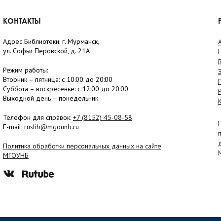
КОНТАКТЫ
Адрес Библиотеки: г. Мурманск,
ул. Софьи Перовской, д. 21А
Режим работы:
Вторник –
пятница
: с 10:00 до 20:00
Суббота
– в
оскресенье
: c 12:00 до 20:00
Выходной день – понедельник
Телефон для справок:
+7 (8152)
45-08-58
E-mail:
ruslib@mgounb.ru
Политика обработки персональных данных на сайте
МГОУНБ