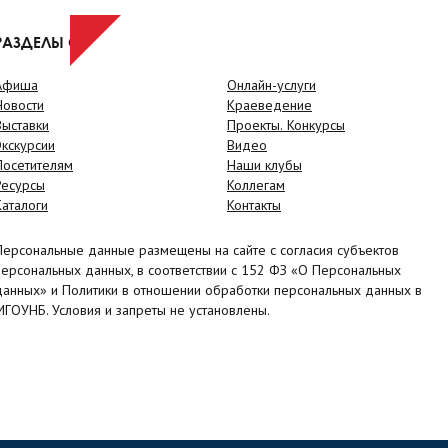
РАЗДЕЛЫ САЙТА
Афиша
Онлайн-услуги
Новости
Краеведение
Выставки
Проекты. Конкурсы
Экскурсии
Видео
Посетителям
Наши клубы
Ресурсы
Коллегам
Каталоги
Контакты
Персональные данные размещены на сайте с согласия субъектов
персональных данных, в соответствии с 152 ФЗ «О Персональных
данных» и Политики в отношении обработки персональных данных в
МГОУНБ. Условия и запреты не установлены.