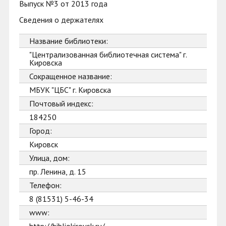
Выпуск №3 от 2013 года
Сведения о держателях
Название библиотеки:
"Централизованная библиотечная система" г.
Кировска
Сокращенное название:
МБУК "ЦБС" г. Кировска
Почтовый индекс:
184250
Город:
Кировск
Улица, дом:
пр. Ленина, д. 15
Телефон:
8 (81531) 5-46-34
www: