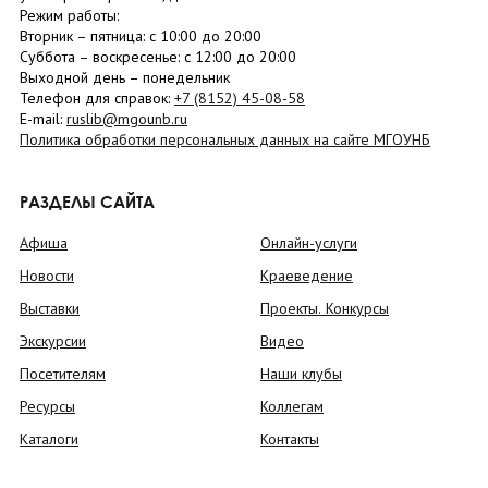
Режим работы:
Вторник –
пятница
: с 10:00 до 20:00
Суббота
– в
оскресенье
: c 12:00 до 20:00
Выходной день – понедельник
Телефон для справок:
+7 (8152)
45-08-58
E-mail:
ruslib@mgounb.ru
Политика обработки персональных данных на сайте МГОУНБ
РАЗДЕЛЫ САЙТА
Афиша
Онлайн-услуги
Новости
Краеведение
Выставки
Проекты. Конкурсы
Экскурсии
Видео
Посетителям
Наши клубы
Ресурсы
Коллегам
Каталоги
Контакты