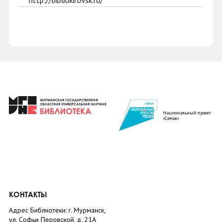
http://bibliokirovsk.ru/
Национальный проект
«Семья»
КОНТАКТЫ
Адрес Библиотеки: г. Мурманск,
ул. Софьи Перовской, д. 21А