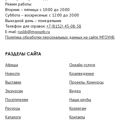
Режим работы:
Вторник –
пятница
: с 10:00 до 20:00
Суббота
– в
оскресенье
: c 12:00 до 20:00
Выходной день – понедельник
Телефон для справок:
+7 (8152)
45-08-58
E-mail:
ruslib@mgounb.ru
Политика обработки персональных данных на сайте МГОУНБ
РАЗДЕЛЫ САЙТА
Афиша
Онлайн-услуги
Новости
Краеведение
Выставки
Проекты. Конкурсы
Экскурсии
Видео
Посетителям
Наши клубы
Ресурсы
Коллегам
Каталоги
Контакты