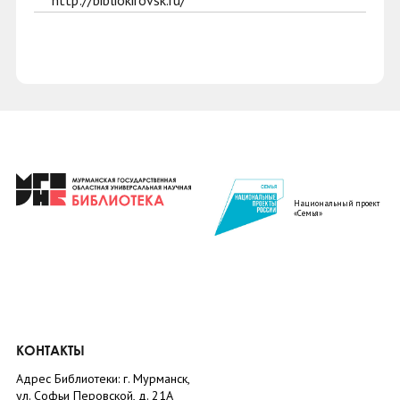
http://bibliokirovsk.ru/
Национальный проект
«Семья»
КОНТАКТЫ
Адрес Библиотеки: г. Мурманск,
ул. Софьи Перовской, д. 21А