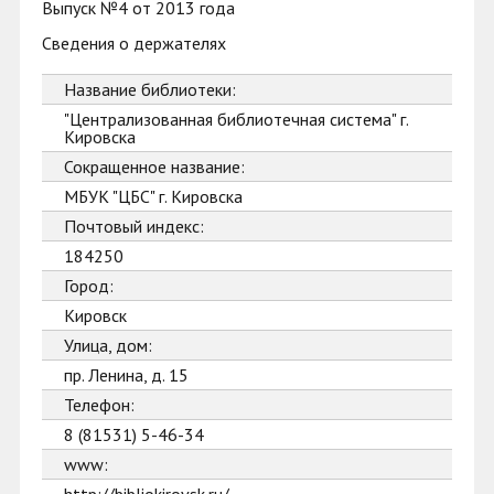
Выпуск №4 от 2013 года
Сведения о держателях
Название библиотеки:
"Централизованная библиотечная система" г.
Кировска
Сокращенное название:
МБУК "ЦБС" г. Кировска
Почтовый индекс:
184250
Город:
Кировск
Улица, дом:
пр. Ленина, д. 15
Телефон:
8 (81531) 5-46-34
www: