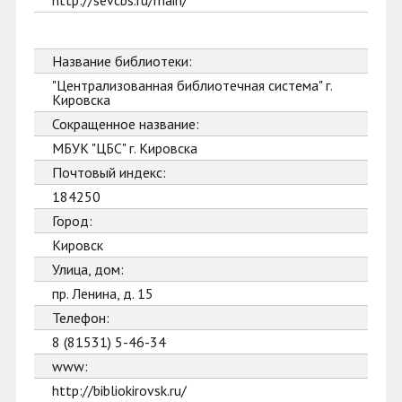
http://sevcbs.ru/main/
Название библиотеки:
"Централизованная библиотечная система" г.
Кировска
Сокращенное название:
МБУК "ЦБС" г. Кировска
Почтовый индекс:
184250
Город:
Кировск
Улица, дом:
пр. Ленина, д. 15
Телефон:
8 (81531) 5-46-34
www:
http://bibliokirovsk.ru/