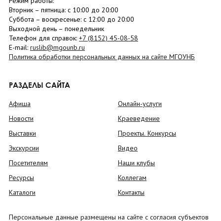
Режим работы:
Вторник –
пятница
: с 10:00 до 20:00
Суббота
– в
оскресенье
: c 12:00 до 20:00
Выходной день – понедельник
Телефон для справок:
+7 (8152)
45-08-58
E-mail:
ruslib@mgounb.ru
Политика обработки персональных данных на сайте МГОУНБ
РАЗДЕЛЫ САЙТА
Афиша
Онлайн-услуги
Новости
Краеведение
Выставки
Проекты. Конкурсы
Экскурсии
Видео
Посетителям
Наши клубы
Ресурсы
Коллегам
Каталоги
Контакты
Персональные данные размещены на сайте с согласия субъектов