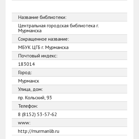
Название библиотеки:
Центральная городская библиотека г.
Мурманска
Сокращенное название:
МБУК ЦГБ г. Мурманска
Почтовый индекс:
183014
Город:
Мурманск
Улица, дом:
пр. Кольский, 93
Телефон:
8 (8152) 53-57-62
www:
http://murmanlib.ru