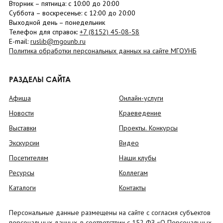
Вторник –
пятница
: с 10:00 до 20:00
Суббота
– в
оскресенье
: c 12:00 до 20:00
Выходной день – понедельник
Телефон для справок:
+7 (8152)
45-08-58
E-mail:
ruslib@mgounb.ru
Политика обработки персональных данных на сайте МГОУНБ
РАЗДЕЛЫ САЙТА
Афиша
Онлайн-услуги
Новости
Краеведение
Выставки
Проекты. Конкурсы
Экскурсии
Видео
Посетителям
Наши клубы
Ресурсы
Коллегам
Каталоги
Контакты
Персональные данные размещены на сайте с согласия субъектов
персональных данных, в соответствии с 152 ФЗ «О Персональных