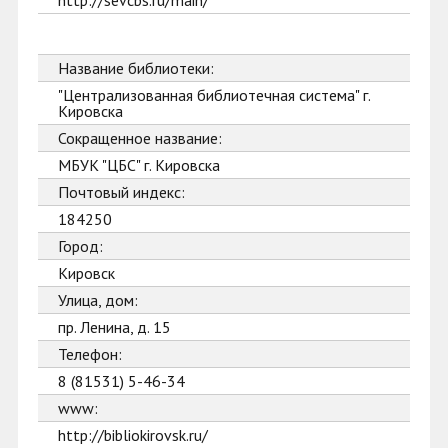
http://sevcbs.ru/main/
Название библиотеки:
"Централизованная библиотечная система" г.
Кировска
Сокращенное название:
МБУК "ЦБС" г. Кировска
Почтовый индекс:
184250
Город:
Кировск
Улица, дом:
пр. Ленина, д. 15
Телефон:
8 (81531) 5-46-34
www:
http://bibliokirovsk.ru/