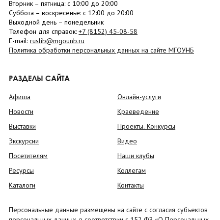
Вторник –
пятница
: с 10:00 до 20:00
Суббота
– в
оскресенье
: c 12:00 до 20:00
Выходной день – понедельник
Телефон для справок:
+7 (8152)
45-08-58
E-mail:
ruslib@mgounb.ru
Политика обработки персональных данных на сайте МГОУНБ
РАЗДЕЛЫ САЙТА
Афиша
Онлайн-услуги
Новости
Краеведение
Выставки
Проекты. Конкурсы
Экскурсии
Видео
Посетителям
Наши клубы
Ресурсы
Коллегам
Каталоги
Контакты
Персональные данные размещены на сайте с согласия субъектов
персональных данных, в соответствии с 152 ФЗ «О Персональных