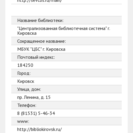
http://sevcbs.ru/main/
Название библиотеки:
"Централизованная библиотечная система" г.
Кировска
Сокращенное название:
МБУК "ЦБС" г. Кировска
Почтовый индекс:
184250
Город:
Кировск
Улица, дом:
пр. Ленина, д. 15
Телефон:
8 (81531) 5-46-34
www:
http://bibliokirovsk.ru/