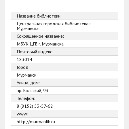
Название библиотеки:
Центральная городская библиотека г.
Мурманска
Сокращенное название:
МБУК ЦГБ г. Мурманска
Почтовый индекс:
183014
Город:
Мурманск
Улица, дом:
пр. Кольский, 93
Телефон:
8 (8152) 53-57-62
www:
http://murmanlib.ru