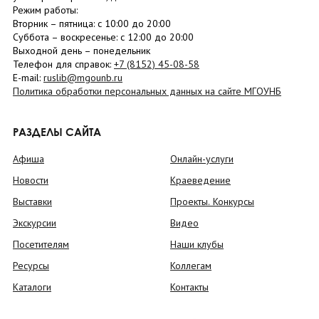
Режим работы:
Вторник –
пятница
: с 10:00 до 20:00
Суббота
– в
оскресенье
: c 12:00 до 20:00
Выходной день – понедельник
Телефон для справок:
+7 (8152)
45-08-58
E-mail:
ruslib@mgounb.ru
Политика обработки персональных данных на сайте МГОУНБ
РАЗДЕЛЫ САЙТА
Афиша
Онлайн-услуги
Новости
Краеведение
Выставки
Проекты. Конкурсы
Экскурсии
Видео
Посетителям
Наши клубы
Ресурсы
Коллегам
Каталоги
Контакты