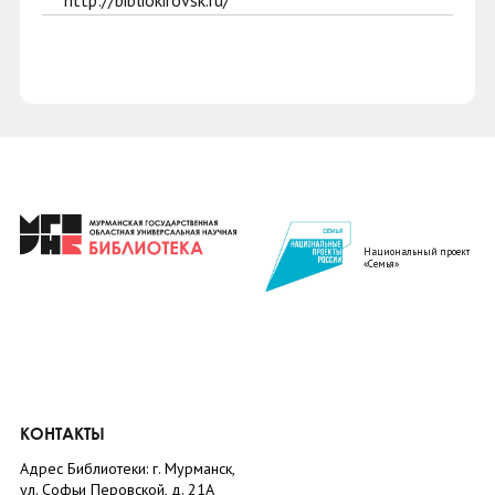
http://bibliokirovsk.ru/
Национальный проект
«Семья»
КОНТАКТЫ
Адрес Библиотеки: г. Мурманск,
ул. Софьи Перовской, д. 21А