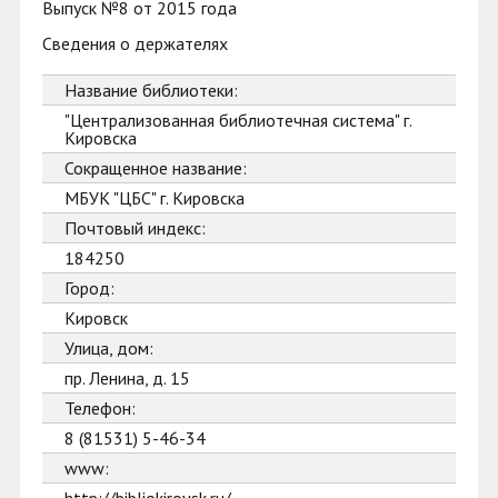
Выпуск №8 от 2015 года
Сведения о держателях
Название библиотеки:
"Централизованная библиотечная система" г.
Кировска
Сокращенное название:
МБУК "ЦБС" г. Кировска
Почтовый индекс:
184250
Город:
Кировск
Улица, дом:
пр. Ленина, д. 15
Телефон:
8 (81531) 5-46-34
www: