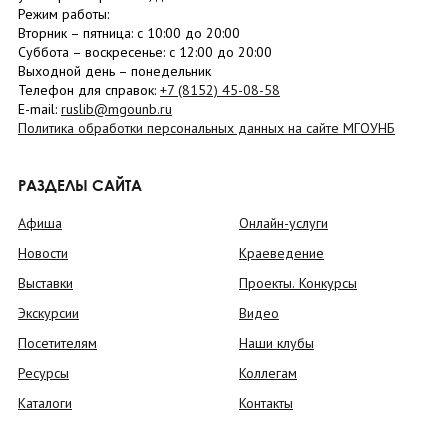
Режим работы:
Вторник –
пятница
: с 10:00 до 20:00
Суббота
– в
оскресенье
: c 12:00 до 20:00
Выходной день – понедельник
Телефон для справок:
+7 (8152)
45-08-58
E-mail:
ruslib@mgounb.ru
Политика обработки персональных данных на сайте МГОУНБ
РАЗДЕЛЫ САЙТА
Афиша
Онлайн-услуги
Новости
Краеведение
Выставки
Проекты. Конкурсы
Экскурсии
Видео
Посетителям
Наши клубы
Ресурсы
Коллегам
Каталоги
Контакты