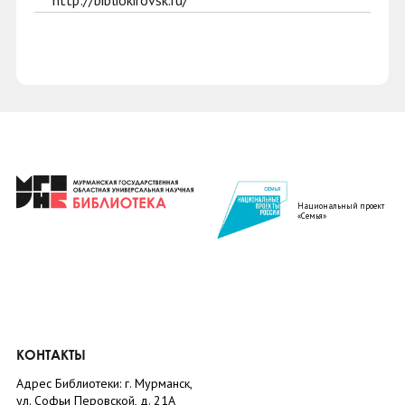
http://bibliokirovsk.ru/
Национальный проект
«Семья»
КОНТАКТЫ
Адрес Библиотеки: г. Мурманск,
ул. Софьи Перовской, д. 21А