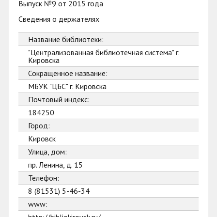
Выпуск №9 от 2015 года
Сведения о держателях
Название библиотеки:
"Централизованная библиотечная система" г.
Кировска
Сокращенное название:
МБУК "ЦБС" г. Кировска
Почтовый индекс:
184250
Город:
Кировск
Улица, дом:
пр. Ленина, д. 15
Телефон:
8 (81531) 5-46-34
www: