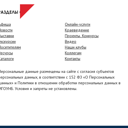
РАЗДЕЛЫ САЙТА
Афиша
Онлайн-услуги
Новости
Краеведение
Выставки
Проекты. Конкурсы
Экскурсии
Видео
Посетителям
Наши клубы
Ресурсы
Коллегам
Каталоги
Контакты
Персональные данные размещены на сайте с согласия субъектов
персональных данных, в соответствии с 152 ФЗ «О Персональных
данных» и Политики в отношении обработки персональных данных в
МГОУНБ. Условия и запреты не установлены.