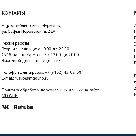
КОНТАКТЫ
Адрес Библиотеки: г. Мурманск,
ул. Софьи Перовской, д. 21А
Режим работы:
Вторник –
пятница
: с 10:00 до 20:00
Суббота
– в
оскресенье
: c 12:00 до 20:00
Выходной день – понедельник
Телефон для справок:
+7 (8152)
45-08-58
E-mail:
ruslib@mgounb.ru
Политика обработки персональных данных на сайте
МГОУНБ