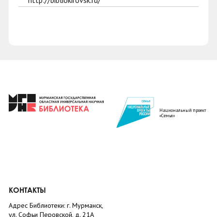
http://bibliokirovsk.ru/
Национальный проект
«Семья»
КОНТАКТЫ
Адрес Библиотеки: г. Мурманск,
ул. Софьи Перовской, д. 21А