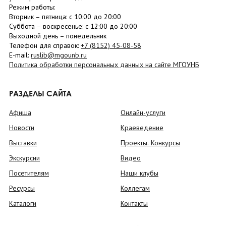
Режим работы:
Вторник –
пятница
: с 10:00 до 20:00
Суббота
– в
оскресенье
: c 12:00 до 20:00
Выходной день – понедельник
Телефон для справок:
+7 (8152)
45-08-58
E-mail:
ruslib@mgounb.ru
Политика обработки персональных данных на сайте МГОУНБ
РАЗДЕЛЫ САЙТА
Афиша
Онлайн-услуги
Новости
Краеведение
Выставки
Проекты. Конкурсы
Экскурсии
Видео
Посетителям
Наши клубы
Ресурсы
Коллегам
Каталоги
Контакты