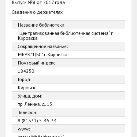
Выпуск №8 от 2017 года
Сведения о держателях
Название библиотеки:
"Централизованная библиотечная система" г.
Кировска
Сокращенное название:
МБУК "ЦБС" г. Кировска
Почтовый индекс:
184250
Город:
Кировск
Улица, дом:
пр. Ленина, д. 15
Телефон:
8 (81531) 5-46-34
www: