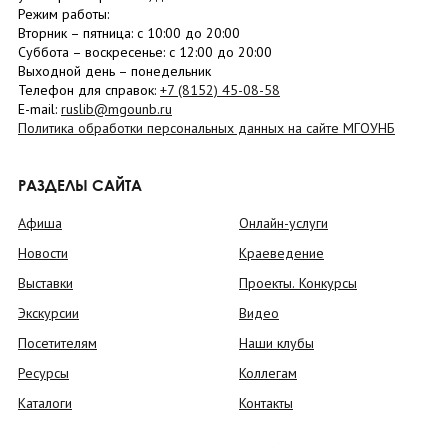
Режим работы:
Вторник –
пятница
: с 10:00 до 20:00
Суббота
– в
оскресенье
: c 12:00 до 20:00
Выходной день – понедельник
Телефон для справок:
+7 (8152)
45-08-58
E-mail:
ruslib@mgounb.ru
Политика обработки персональных данных на сайте МГОУНБ
РАЗДЕЛЫ САЙТА
Афиша
Онлайн-услуги
Новости
Краеведение
Выставки
Проекты. Конкурсы
Экскурсии
Видео
Посетителям
Наши клубы
Ресурсы
Коллегам
Каталоги
Контакты