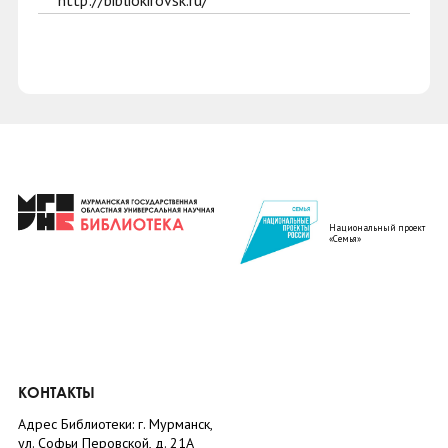
http://bibliokirovsk.ru/
Национальный проект
«Семья»
КОНТАКТЫ
Адрес Библиотеки: г. Мурманск,
ул. Софьи Перовской, д. 21А