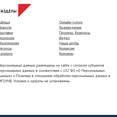
РАЗДЕЛЫ САЙТА
Афиша
Онлайн-услуги
Новости
Краеведение
Выставки
Проекты. Конкурсы
Экскурсии
Видео
Посетителям
Наши клубы
Ресурсы
Коллегам
Каталоги
Контакты
Персональные данные размещены на сайте с согласия субъектов
персональных данных, в соответствии с 152 ФЗ «О Персональных
данных» и Политики в отношении обработки персональных данных в
МГОУНБ. Условия и запреты не установлены.