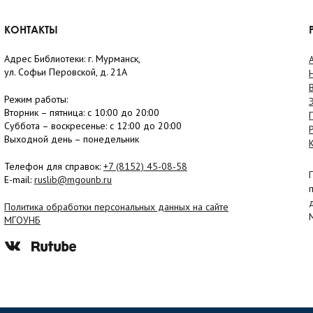
КОНТАКТЫ
Адрес Библиотеки: г. Мурманск,
ул. Софьи Перовской, д. 21А
Режим работы:
Вторник –
пятница
: с 10:00 до 20:00
Суббота
– в
оскресенье
: c 12:00 до 20:00
Выходной день – понедельник
Телефон для справок:
+7 (8152)
45-08-58
E-mail:
ruslib@mgounb.ru
Политика обработки персональных данных на сайте
МГОУНБ