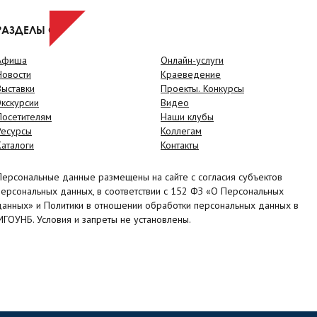
РАЗДЕЛЫ САЙТА
Афиша
Онлайн-услуги
Новости
Краеведение
Выставки
Проекты. Конкурсы
Экскурсии
Видео
Посетителям
Наши клубы
Ресурсы
Коллегам
Каталоги
Контакты
Персональные данные размещены на сайте с согласия субъектов
персональных данных, в соответствии с 152 ФЗ «О Персональных
данных» и Политики в отношении обработки персональных данных в
МГОУНБ. Условия и запреты не установлены.