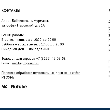
КОНТАКТЫ
Адрес Библиотеки: г. Мурманск,
ул. Софьи Перовской, д. 21А
Режим работы:
Вторник –
пятница
: с 10:00 до 20:00
Суббота
– в
оскресенье
: c 12:00 до 20:00
Выходной день – понедельник
Телефон для справок:
+7 (8152)
45-08-58
E-mail:
ruslib@mgounb.ru
Политика обработки персональных данных на сайте
МГОУНБ