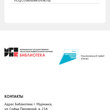
http://bibliokirovsk.ru/
Национальный проект
«Семья»
КОНТАКТЫ
Адрес Библиотеки: г. Мурманск,
ул. Софьи Перовской, д. 21А