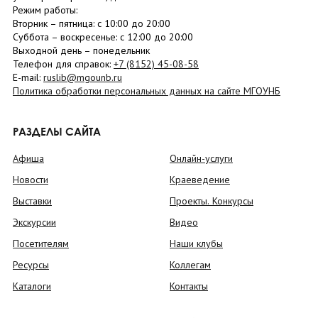
Режим работы:
Вторник –
пятница
: с 10:00 до 20:00
Суббота
– в
оскресенье
: c 12:00 до 20:00
Выходной день – понедельник
Телефон для справок:
+7 (8152)
45-08-58
E-mail:
ruslib@mgounb.ru
Политика обработки персональных данных на сайте МГОУНБ
РАЗДЕЛЫ САЙТА
Афиша
Онлайн-услуги
Новости
Краеведение
Выставки
Проекты. Конкурсы
Экскурсии
Видео
Посетителям
Наши клубы
Ресурсы
Коллегам
Каталоги
Контакты