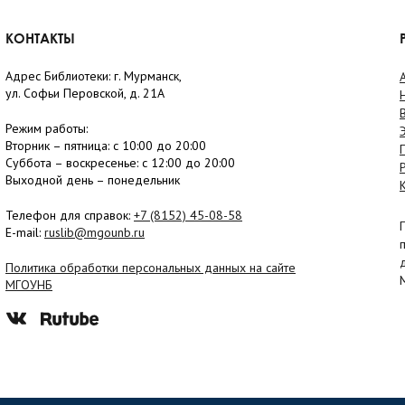
КОНТАКТЫ
Адрес Библиотеки: г. Мурманск,
ул. Софьи Перовской, д. 21А
Режим работы:
Вторник –
пятница
: с 10:00 до 20:00
Суббота
– в
оскресенье
: c 12:00 до 20:00
Выходной день – понедельник
Телефон для справок:
+7 (8152)
45-08-58
E-mail:
ruslib@mgounb.ru
Политика обработки персональных данных на сайте
МГОУНБ