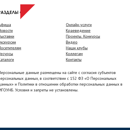
РАЗДЕЛЫ САЙТА
Афиша
Онлайн-услуги
Новости
Краеведение
Выставки
Проекты. Конкурсы
Экскурсии
Видео
Посетителям
Наши клубы
Ресурсы
Коллегам
Каталоги
Контакты
Персональные данные размещены на сайте с согласия субъектов
персональных данных, в соответствии с 152 ФЗ «О Персональных
данных» и Политики в отношении обработки персональных данных в
МГОУНБ. Условия и запреты не установлены.