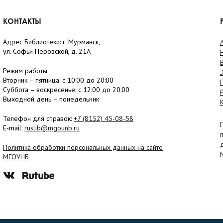
КОНТАКТЫ
Адрес Библиотеки: г. Мурманск,
ул. Софьи Перовской, д. 21А
Режим работы:
Вторник –
пятница
: с 10:00 до 20:00
Суббота
– в
оскресенье
: c 12:00 до 20:00
Выходной день – понедельник
Телефон для справок:
+7 (8152)
45-08-58
E-mail:
ruslib@mgounb.ru
Политика обработки персональных данных на сайте
МГОУНБ