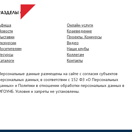
РАЗДЕЛЫ САЙТА
Афиша
Онлайн-услуги
Новости
Краеведение
Выставки
Проекты. Конкурсы
Экскурсии
Видео
Посетителям
Наши клубы
Ресурсы
Коллегам
Каталоги
Контакты
Персональные данные размещены на сайте с согласия субъектов
персональных данных, в соответствии с 152 ФЗ «О Персональных
данных» и Политики в отношении обработки персональных данных в
МГОУНБ. Условия и запреты не установлены.