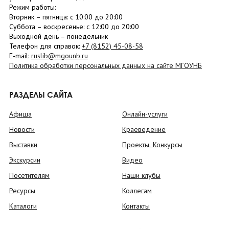
Режим работы:
Вторник –
пятница
: с 10:00 до 20:00
Суббота
– в
оскресенье
: c 12:00 до 20:00
Выходной день – понедельник
Телефон для справок:
+7 (8152)
45-08-58
E-mail:
ruslib@mgounb.ru
Политика обработки персональных данных на сайте МГОУНБ
РАЗДЕЛЫ САЙТА
Афиша
Онлайн-услуги
Новости
Краеведение
Выставки
Проекты. Конкурсы
Экскурсии
Видео
Посетителям
Наши клубы
Ресурсы
Коллегам
Каталоги
Контакты