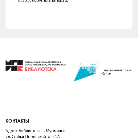
http://cdb-murmansk.ru/
Национальный проект
«Семья»
КОНТАКТЫ
Адрес Библиотеки: г. Мурманск,
ул. Софьи Перовской, д. 21А