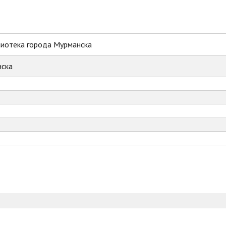
лиотека города Мурманска
ска