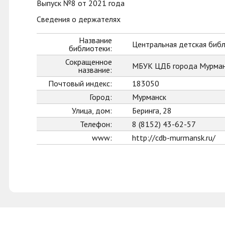
Выпуск №8 от 2021 года
Сведения о держателях
Название
Центральная детская биб
библиотеки:
Сокращенное
МБУК ЦДБ города Мурман
название:
Почтовый индекс:
183050
Город:
Мурманск
Улица, дом:
Беринга, 28
Телефон:
8 (8152) 43-62-57
www:
http://cdb-murmansk.ru/