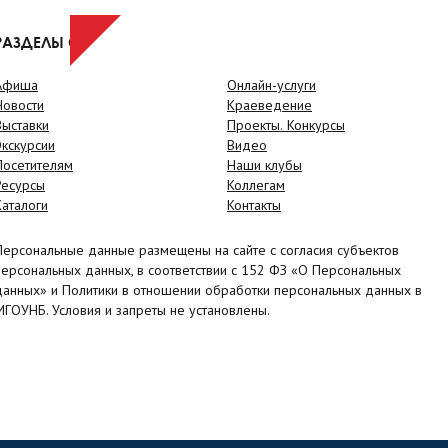
РАЗДЕЛЫ САЙТА
Афиша
Онлайн-услуги
Новости
Краеведение
Выставки
Проекты. Конкурсы
Экскурсии
Видео
Посетителям
Наши клубы
Ресурсы
Коллегам
Каталоги
Контакты
Персональные данные размещены на сайте с согласия субъектов
персональных данных, в соответствии с 152 ФЗ «О Персональных
данных» и Политики в отношении обработки персональных данных в
МГОУНБ. Условия и запреты не установлены.