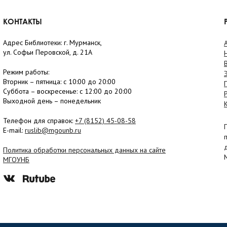
КОНТАКТЫ
Адрес Библиотеки: г. Мурманск,
ул. Софьи Перовской, д. 21А
Режим работы:
Вторник –
пятница
: с 10:00 до 20:00
Суббота
– в
оскресенье
: c 12:00 до 20:00
Выходной день – понедельник
Телефон для справок:
+7 (8152)
45-08-58
E-mail:
ruslib@mgounb.ru
Политика обработки персональных данных на сайте
МГОУНБ