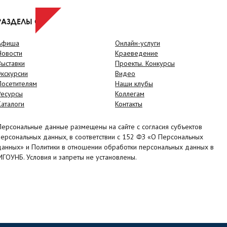
РАЗДЕЛЫ САЙТА
Афиша
Онлайн-услуги
Новости
Краеведение
Выставки
Проекты. Конкурсы
Экскурсии
Видео
Посетителям
Наши клубы
Ресурсы
Коллегам
Каталоги
Контакты
Персональные данные размещены на сайте с согласия субъектов
персональных данных, в соответствии с 152 ФЗ «О Персональных
данных» и Политики в отношении обработки персональных данных в
МГОУНБ. Условия и запреты не установлены.