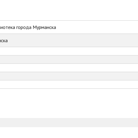
лиотека города Мурманска
ска