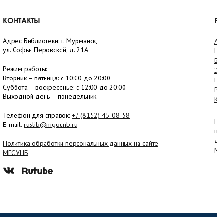
КОНТАКТЫ
Адрес Библиотеки: г. Мурманск,
ул. Софьи Перовской, д. 21А
Режим работы:
Вторник –
пятница
: с 10:00 до 20:00
Суббота
– в
оскресенье
: c 12:00 до 20:00
Выходной день – понедельник
Телефон для справок:
+7 (8152)
45-08-58
E-mail:
ruslib@mgounb.ru
Политика обработки персональных данных на сайте
МГОУНБ