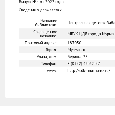
Выпуск №4 от 2022 года
Сведения о держателях
Название
Центральная детская биб
библиотеки:
Сокращенное
МБУК ЦДБ города Мурман
название:
Почтовый индекс:
183050
Город:
Мурманск
Улица, дом:
Беринга, 28
Телефон:
8 (8152) 43-62-57
www:
http://cdb-murmansk.ru/