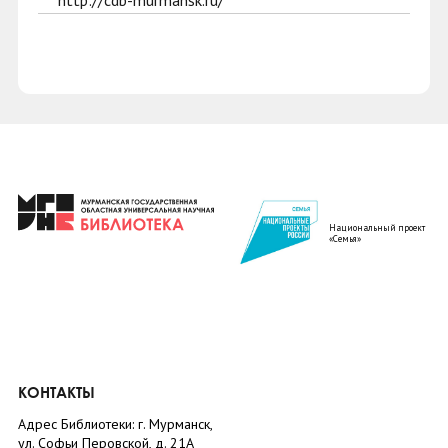
http://cdb-murmansk.ru/
Национальный проект
«Семья»
КОНТАКТЫ
Адрес Библиотеки: г. Мурманск,
ул. Софьи Перовской, д. 21А