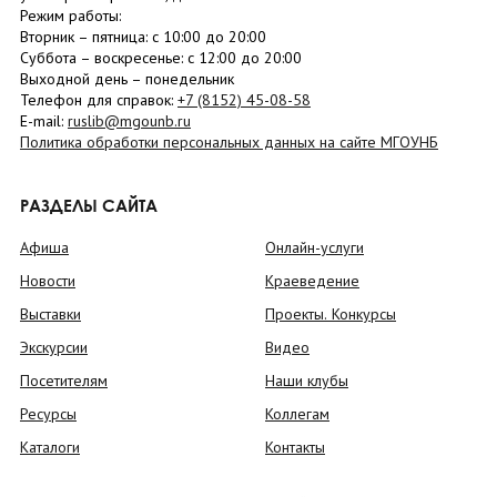
Режим работы:
Вторник –
пятница
: с 10:00 до 20:00
Суббота
– в
оскресенье
: c 12:00 до 20:00
Выходной день – понедельник
Телефон для справок:
+7 (8152)
45-08-58
E-mail:
ruslib@mgounb.ru
Политика обработки персональных данных на сайте МГОУНБ
РАЗДЕЛЫ САЙТА
Афиша
Онлайн-услуги
Новости
Краеведение
Выставки
Проекты. Конкурсы
Экскурсии
Видео
Посетителям
Наши клубы
Ресурсы
Коллегам
Каталоги
Контакты