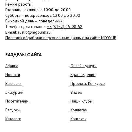
Режим работы:
Вторник –
пятница
: с 10:00 до 20:00
Суббота
– в
оскресенье
: c 12:00 до 20:00
Выходной день – понедельник
Телефон для справок:
+7 (8152)
45-08-58
E-mail:
ruslib@mgounb.ru
Политика обработки персональных данных на сайте МГОУНБ
РАЗДЕЛЫ САЙТА
Афиша
Онлайн-услуги
Новости
Краеведение
Выставки
Проекты. Конкурсы
Экскурсии
Видео
Посетителям
Наши клубы
Ресурсы
Коллегам
Каталоги
Контакты