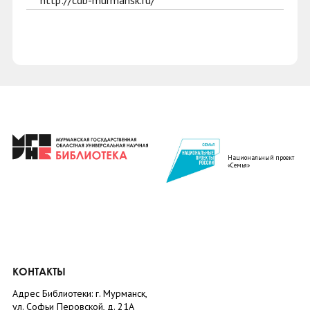
http://cdb-murmansk.ru/
Национальный проект
«Семья»
КОНТАКТЫ
Адрес Библиотеки: г. Мурманск,
ул. Софьи Перовской, д. 21А