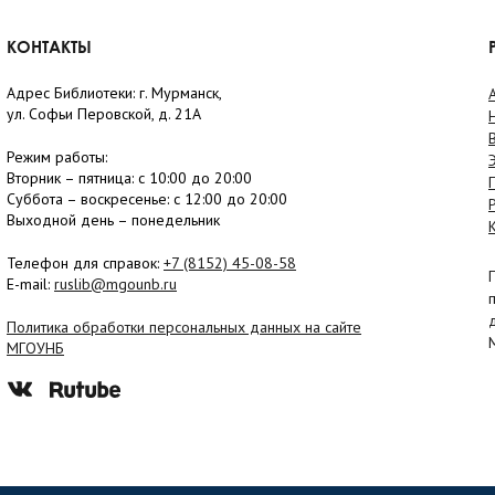
КОНТАКТЫ
Адрес Библиотеки: г. Мурманск,
ул. Софьи Перовской, д. 21А
Режим работы:
Вторник –
пятница
: с 10:00 до 20:00
Суббота
– в
оскресенье
: c 12:00 до 20:00
Выходной день – понедельник
Телефон для справок:
+7 (8152)
45-08-58
E-mail:
ruslib@mgounb.ru
Политика обработки персональных данных на сайте
МГОУНБ