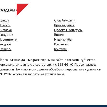
РАЗДЕЛЫ САЙТА
Афиша
Онлайн-услуги
Новости
Краеведение
Выставки
Проекты. Конкурсы
Экскурсии
Видео
Посетителям
Наши клубы
Ресурсы
Коллегам
Каталоги
Контакты
Персональные данные размещены на сайте с согласия субъектов
персональных данных, в соответствии с 152 ФЗ «О Персональных
данных» и Политики в отношении обработки персональных данных в
МГОУНБ. Условия и запреты не установлены.