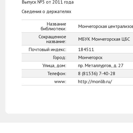
Выпуск №5 от 2011 года
Сведения о держателях
Название
Мончегорская централизо
библиотеки:
Сокращенное
МБУК Мончегорская ЦБС
название:
Почтовый индекс:
184511
Город:
Мончегорск
Улица, дом:
пр. Металлургов, д. 27
Телефон:
8 (81536) 7-40-28
www:
http://monlib.ru/