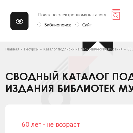
Библиопоиск
Сайт
Главная
Ресурсы
Каталог подписки на периодические издания
60 
СВОДНЫЙ КАТАЛОГ ПОД
ИЗДАНИЯ БИБЛИОТЕК М
60 лет - не возраст