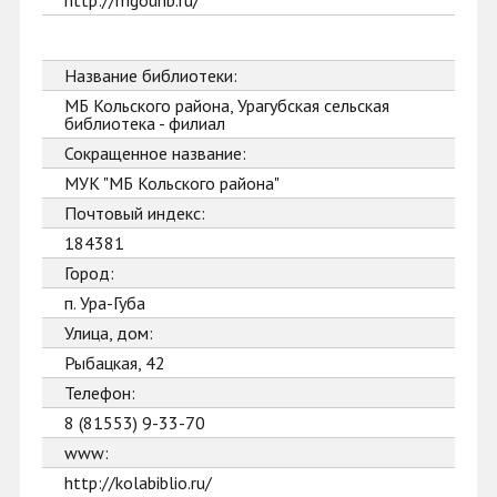
http://mgounb.ru/
Название библиотеки:
МБ Кольского района, Урагубская сельская
библиотека - филиал
Сокращенное название:
МУК "МБ Кольского района"
Почтовый индекс:
184381
Город:
п. Ура-Губа
Улица, дом:
Рыбацкая, 42
Телефон:
8 (81553) 9-33-70
www:
http://kolabiblio.ru/