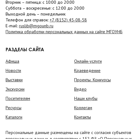
Вторник –
пятница
: с 10:00 до 20:00
Суббота
– в
оскресенье
: c 12:00 до 20:00
Выходной день – понедельник
Телефон для справок:
+7 (8152)
45-08-58
E-mail:
ruslib@mgounb.ru
Политика обработки персональных данных на сайте МГОУНБ
РАЗДЕЛЫ САЙТА
Афиша
Онлайн-услуги
Новости
Краеведение
Выставки
Проекты. Конкурсы
Экскурсии
Видео
Посетителям
Наши клубы
Ресурсы
Коллегам
Каталоги
Контакты
Персональные данные размещены на сайте с согласия субъектов
персональных данных, в соответствии с 152 ФЗ «О Персональных