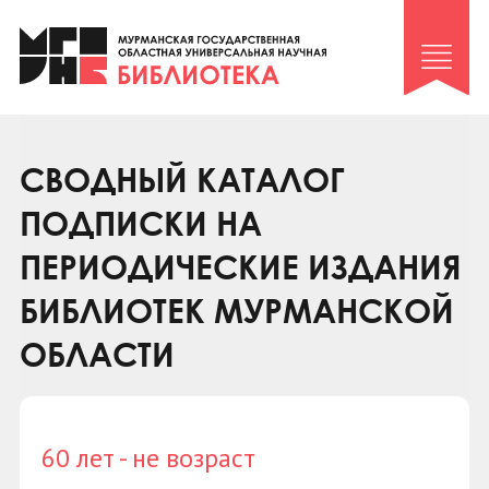
Клуб «Гиря и сельдерей»
Клуб «Семейный архив»
Клуб гидов
Коллегам
СВОДНЫЙ КАТАЛОГ
Контакты
ПОДПИСКИ НА
ПЕРИОДИЧЕСКИЕ ИЗДАНИЯ
БИБЛИОТЕК МУРМАНСКОЙ
ОБЛАСТИ
60 лет - не возраст