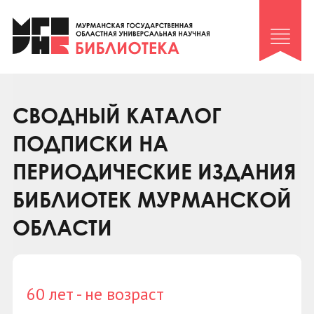
Клуб «Гиря и сельдерей»
Клуб «Семейный архив»
Клуб гидов
Коллегам
СВОДНЫЙ КАТАЛОГ
Контакты
ПОДПИСКИ НА
ПЕРИОДИЧЕСКИЕ ИЗДАНИЯ
БИБЛИОТЕК МУРМАНСКОЙ
ОБЛАСТИ
60 лет - не возраст