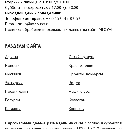
Вторник –
пятница
: с 10:00 до 20:00
Суббота
– в
оскресенье
: c 12:00 до 20:00
Выходной день – понедельник
Телефон для справок:
+7 (8152)
45-08-58
E-mail:
ruslib@mgounb.ru
Политика обработки персональных данных на сайте МГОУНБ
РАЗДЕЛЫ САЙТА
Афиша
Онлайн-услуги
Новости
Краеведение
Выставки
Проекты. Конкурсы
Экскурсии
Видео
Посетителям
Наши клубы
Ресурсы
Коллегам
Каталоги
Контакты
Персональные данные размещены на сайте с согласия субъектов
персональных данных, в соответствии с 152 ФЗ «О Персональных