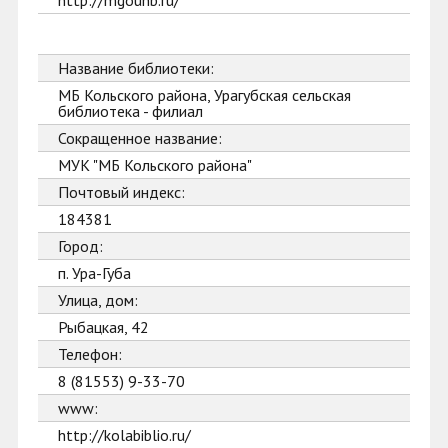
http://mgounb.ru/
Название библиотеки:
МБ Кольского района, Урагубская сельская
библиотека - филиал
Сокращенное название:
МУК "МБ Кольского района"
Почтовый индекс:
184381
Город:
п. Ура-Губа
Улица, дом:
Рыбацкая, 42
Телефон:
8 (81553) 9-33-70
www:
http://kolabiblio.ru/