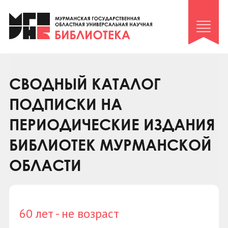
Клуб «Гиря и сельдерей»
Клуб «Семейный архив»
Клуб гидов
Коллегам
СВОДНЫЙ КАТАЛОГ
Контакты
ПОДПИСКИ НА
ПЕРИОДИЧЕСКИЕ ИЗДАНИЯ
БИБЛИОТЕК МУРМАНСКОЙ
ОБЛАСТИ
60 лет - не возраст