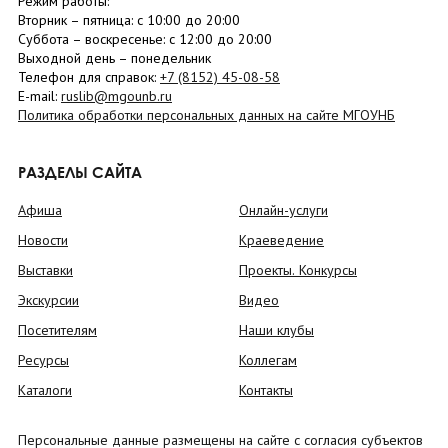
Режим работы:
Вторник –
пятница
: с 10:00 до 20:00
Суббота
– в
оскресенье
: c 12:00 до 20:00
Выходной день – понедельник
Телефон для справок:
+7 (8152)
45-08-58
E-mail:
ruslib@mgounb.ru
Политика обработки персональных данных на сайте МГОУНБ
РАЗДЕЛЫ САЙТА
Афиша
Онлайн-услуги
Новости
Краеведение
Выставки
Проекты. Конкурсы
Экскурсии
Видео
Посетителям
Наши клубы
Ресурсы
Коллегам
Каталоги
Контакты
Персональные данные размещены на сайте с согласия субъектов