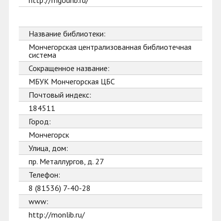
http://mgounb.ru/
Название библиотеки:
Мончегорская централизованная библиотечная
система
Сокращенное название:
МБУК Мончегорская ЦБС
Почтовый индекс:
184511
Город:
Мончегорск
Улица, дом:
пр. Металлургов, д. 27
Телефон:
8 (81536) 7-40-28
www:
http://monlib.ru/