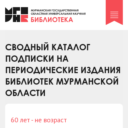
Клуб «Гиря и сельдерей»
Клуб «Семейный архив»
Клуб гидов
Коллегам
СВОДНЫЙ КАТАЛОГ
Контакты
ПОДПИСКИ НА
ПЕРИОДИЧЕСКИЕ ИЗДАНИЯ
БИБЛИОТЕК МУРМАНСКОЙ
ОБЛАСТИ
60 лет - не возраст