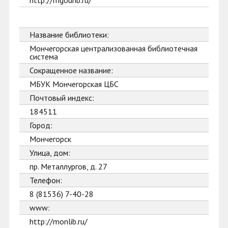
http://mgounb.ru/
Название библиотеки:
Мончегорская централизованная библиотечная
система
Сокращенное название:
МБУК Мончегорская ЦБС
Почтовый индекс:
184511
Город:
Мончегорск
Улица, дом:
пр. Металлургов, д. 27
Телефон:
8 (81536) 7-40-28
www:
http://monlib.ru/