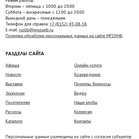
Режим работы:
Вторник –
пятница
: с 10:00 до 20:00
Суббота
– в
оскресенье
: c 12:00 до 20:00
Выходной день – понедельник
Телефон для справок:
+7 (8152)
45-08-58
E-mail:
ruslib@mgounb.ru
Политика обработки персональных данных на сайте МГОУНБ
РАЗДЕЛЫ САЙТА
Афиша
Онлайн-услуги
Новости
Краеведение
Выставки
Проекты. Конкурсы
Экскурсии
Видео
Посетителям
Наши клубы
Ресурсы
Коллегам
Каталоги
Контакты
Персональные данные размещены на сайте с согласия субъектов