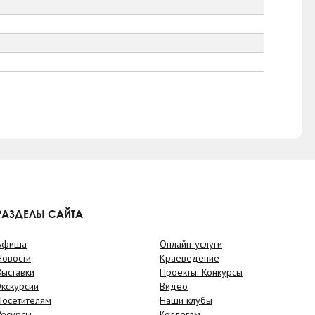
РАЗДЕЛЫ САЙТА
Афиша
Онлайн-услуги
Новости
Краеведение
Выставки
Проекты. Конкурсы
Экскурсии
Видео
Посетителям
Наши клубы
Ресурсы
Коллегам