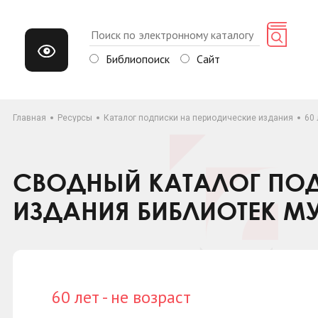
Библиопоиск
Сайт
Главная
Ресурсы
Каталог подписки на периодические издания
60 
СВОДНЫЙ КАТАЛОГ ПОД
ИЗДАНИЯ БИБЛИОТЕК М
60 лет - не возраст