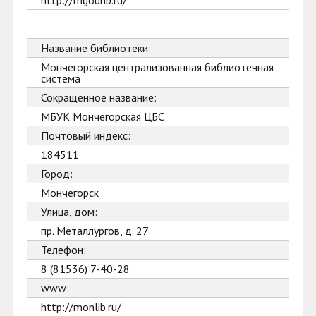
http://mgounb.ru/
Название библиотеки:
Мончегорская централизованная библиотечная
система
Сокращенное название:
МБУК Мончегорская ЦБС
Почтовый индекс:
184511
Город:
Мончегорск
Улица, дом:
пр. Металлургов, д. 27
Телефон:
8 (81536) 7-40-28
www:
http://monlib.ru/