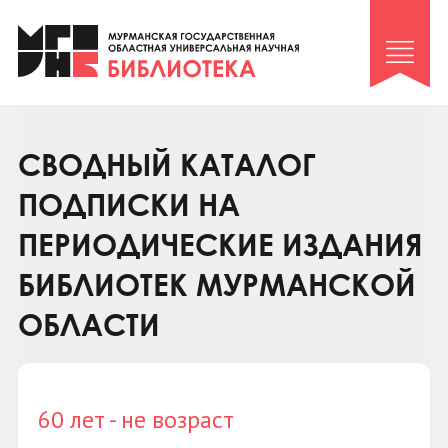
Клуб «Гиря и сельдерей»
Клуб «Семейный архив»
Клуб гидов
Коллегам
СВОДНЫЙ КАТАЛОГ
Контакты
ПОДПИСКИ НА
ПЕРИОДИЧЕСКИЕ ИЗДАНИЯ
БИБЛИОТЕК МУРМАНСКОЙ
ОБЛАСТИ
60 лет - не возраст