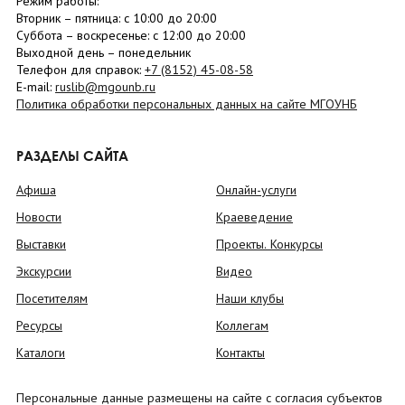
Режим работы:
Вторник –
пятница
: с 10:00 до 20:00
Суббота
– в
оскресенье
: c 12:00 до 20:00
Выходной день – понедельник
Телефон для справок:
+7 (8152)
45-08-58
E-mail:
ruslib@mgounb.ru
Политика обработки персональных данных на сайте МГОУНБ
РАЗДЕЛЫ САЙТА
Афиша
Онлайн-услуги
Новости
Краеведение
Выставки
Проекты. Конкурсы
Экскурсии
Видео
Посетителям
Наши клубы
Ресурсы
Коллегам
Каталоги
Контакты
Персональные данные размещены на сайте с согласия субъектов