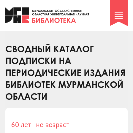
Клуб «Гиря и сельдерей»
Клуб «Семейный архив»
Клуб гидов
Коллегам
СВОДНЫЙ КАТАЛОГ
Контакты
ПОДПИСКИ НА
ПЕРИОДИЧЕСКИЕ ИЗДАНИЯ
БИБЛИОТЕК МУРМАНСКОЙ
ОБЛАСТИ
60 лет - не возраст