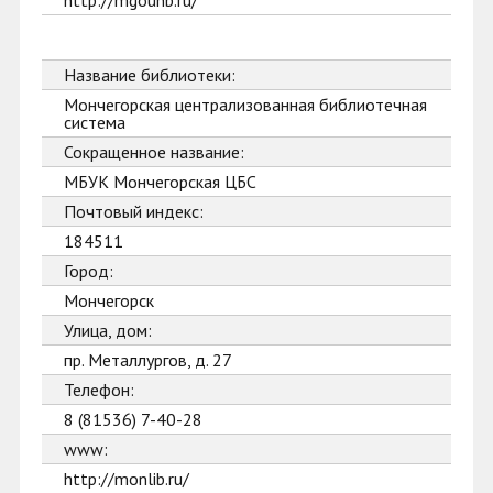
http://mgounb.ru/
Название библиотеки:
Мончегорская централизованная библиотечная
система
Сокращенное название:
МБУК Мончегорская ЦБС
Почтовый индекс:
184511
Город:
Мончегорск
Улица, дом:
пр. Металлургов, д. 27
Телефон:
8 (81536) 7-40-28
www:
http://monlib.ru/