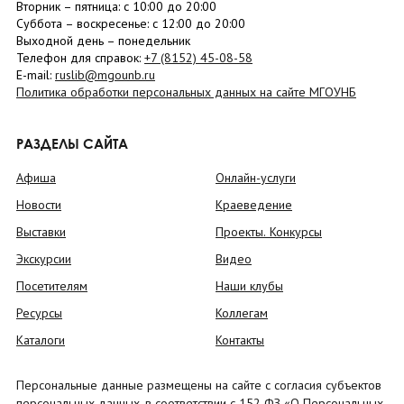
Вторник –
пятница
: с 10:00 до 20:00
Суббота
– в
оскресенье
: c 12:00 до 20:00
Выходной день – понедельник
Телефон для справок:
+7 (8152)
45-08-58
E-mail:
ruslib@mgounb.ru
Политика обработки персональных данных на сайте МГОУНБ
РАЗДЕЛЫ САЙТА
Афиша
Онлайн-услуги
Новости
Краеведение
Выставки
Проекты. Конкурсы
Экскурсии
Видео
Посетителям
Наши клубы
Ресурсы
Коллегам
Каталоги
Контакты
Персональные данные размещены на сайте с согласия субъектов
персональных данных, в соответствии с 152 ФЗ «О Персональных