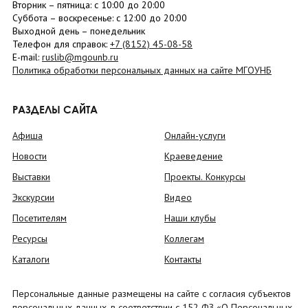
Вторник –
пятница
: с 10:00 до 20:00
Суббота
– в
оскресенье
: c 12:00 до 20:00
Выходной день – понедельник
Телефон для справок:
+7 (8152)
45-08-58
E-mail:
ruslib@mgounb.ru
Политика обработки персональных данных на сайте МГОУНБ
РАЗДЕЛЫ САЙТА
Афиша
Онлайн-услуги
Новости
Краеведение
Выставки
Проекты. Конкурсы
Экскурсии
Видео
Посетителям
Наши клубы
Ресурсы
Коллегам
Каталоги
Контакты
Персональные данные размещены на сайте с согласия субъектов
персональных данных, в соответствии с 152 ФЗ «О Персональных