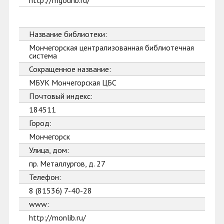
http://mgounb.ru/
Название библиотеки:
Мончегорская централизованная библиотечная
система
Сокращенное название:
МБУК Мончегорская ЦБС
Почтовый индекс:
184511
Город:
Мончегорск
Улица, дом:
пр. Металлургов, д. 27
Телефон:
8 (81536) 7-40-28
www:
http://monlib.ru/