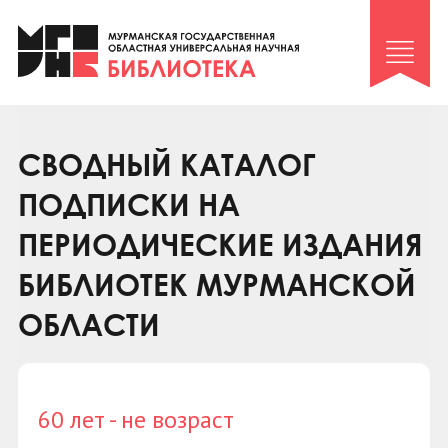
Клуб «Гиря и сельдерей»
Клуб «Семейный архив»
Клуб гидов
Коллегам
СВОДНЫЙ КАТАЛОГ
Контакты
ПОДПИСКИ НА
ПЕРИОДИЧЕСКИЕ ИЗДАНИЯ
БИБЛИОТЕК МУРМАНСКОЙ
ОБЛАСТИ
60 лет - не возраст