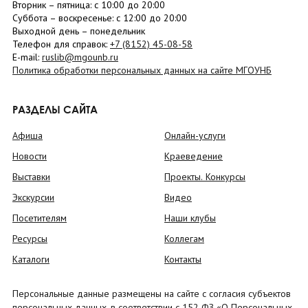
Вторник –
пятница
: с 10:00 до 20:00
Суббота
– в
оскресенье
: c 12:00 до 20:00
Выходной день – понедельник
Телефон для справок:
+7 (8152)
45-08-58
E-mail:
ruslib@mgounb.ru
Политика обработки персональных данных на сайте МГОУНБ
РАЗДЕЛЫ САЙТА
Афиша
Онлайн-услуги
Новости
Краеведение
Выставки
Проекты. Конкурсы
Экскурсии
Видео
Посетителям
Наши клубы
Ресурсы
Коллегам
Каталоги
Контакты
Персональные данные размещены на сайте с согласия субъектов
персональных данных, в соответствии с 152 ФЗ «О Персональных