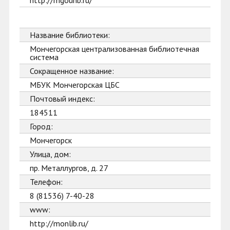
http://mgounb.ru/
Название библиотеки:
Мончегорская централизованная библиотечная
система
Сокращенное название:
МБУК Мончегорская ЦБС
Почтовый индекс:
184511
Город:
Мончегорск
Улица, дом:
пр. Металлургов, д. 27
Телефон:
8 (81536) 7-40-28
www:
http://monlib.ru/