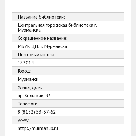
Название библиотеки:
Центральная городская библиотека г.
Мурманска
Сокращенное название:
МБУК ЦГБ г. Мурманска
Почтовый индекс:
183014
Город:
Мурманск
Улица, дом:
пр. Кольский, 93
Телефон:
8 (8152) 53-57-62
www:
http://murmanlib.ru