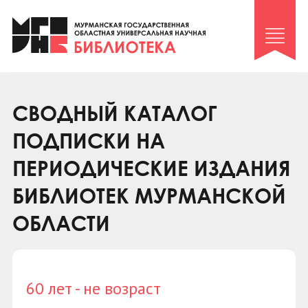
Клуб «Гиря и сельдерей»
Клуб «Семейный архив»
Клуб гидов
Коллегам
СВОДНЫЙ КАТАЛОГ
Контакты
ПОДПИСКИ НА
ПЕРИОДИЧЕСКИЕ ИЗДАНИЯ
БИБЛИОТЕК МУРМАНСКОЙ
ОБЛАСТИ
60 лет - не возраст