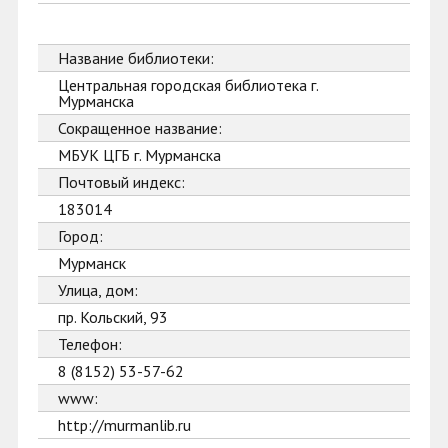
Название библиотеки:
Центральная городская библиотека г.
Мурманска
Сокращенное название:
МБУК ЦГБ г. Мурманска
Почтовый индекс:
183014
Город:
Мурманск
Улица, дом:
пр. Кольский, 93
Телефон:
8 (8152) 53-57-62
www:
http://murmanlib.ru