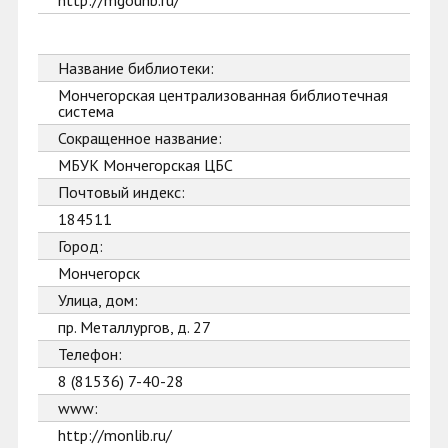
http://mgounb.ru/
Название библиотеки:
Мончегорская централизованная библиотечная
система
Сокращенное название:
МБУК Мончегорская ЦБС
Почтовый индекс:
184511
Город:
Мончегорск
Улица, дом:
пр. Металлургов, д. 27
Телефон:
8 (81536) 7-40-28
www:
http://monlib.ru/