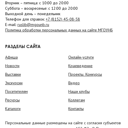
Вторник –
пятница
: с 10:00 до 20:00
Суббота
– в
оскресенье
: c 12:00 до 20:00
Выходной день – понедельник
Телефон для справок:
+7 (8152)
45-08-58
E-mail:
ruslib@mgounb.ru
Политика обработки персональных данных на сайте МГОУНБ
РАЗДЕЛЫ САЙТА
Афиша
Онлайн-услуги
Новости
Краеведение
Выставки
Проекты. Конкурсы
Экскурсии
Видео
Посетителям
Наши клубы
Ресурсы
Коллегам
Каталоги
Контакты
Персональные данные размещены на сайте с согласия субъектов