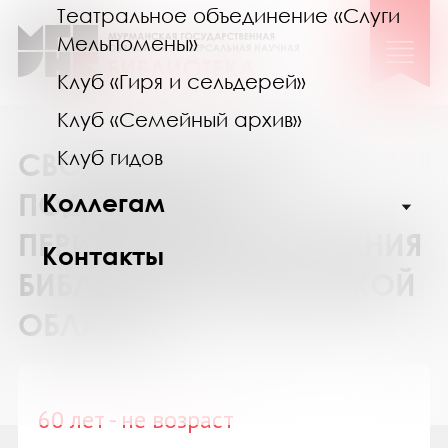
Театральное объединение «Слуги
Мельпомены»
Клуб «Гиря и сельдерей»
Клуб «Семейный архив»
Клуб гидов
СВОДНЫЙ КАТАЛОГ
ПОДПИСКИ НА
Коллегам
ПЕРИОДИЧЕСКИЕ ИЗДАНИЯ
Контакты
БИБЛИОТЕК МУРМАНСКОЙ
ОБЛАСТИ
60 лет - не возраст