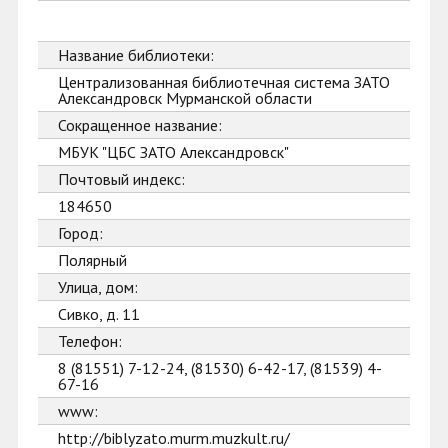
Название библиотеки:
Централизованная библиотечная система ЗАТО
Александровск Мурманской области
Сокращенное название:
МБУК "ЦБС ЗАТО Александровск"
Почтовый индекс:
184650
Город:
Полярный
Улица, дом:
Сивко, д. 11
Телефон:
8 (81551) 7-12-24, (81530) 6-42-17, (81539) 4-
67-16
www:
http://biblyzato.murm.muzkult.ru/