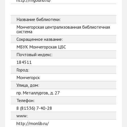
http://mgounb.ru/
Название библиотеки:
Мончегорская централизованная библиотечная
система
Сокращенное название:
МБУК Мончегорская ЦБС
Почтовый индекс:
184511
Город:
Мончегорск
Улица, дом:
пр. Металлургов, д. 27
Телефон:
8 (81536) 7-40-28
www:
http://monlib.ru/