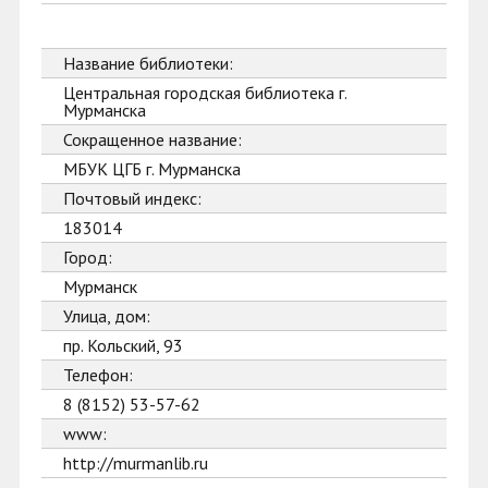
Название библиотеки:
Центральная городская библиотека г.
Мурманска
Сокращенное название:
МБУК ЦГБ г. Мурманска
Почтовый индекс:
183014
Город:
Мурманск
Улица, дом:
пр. Кольский, 93
Телефон:
8 (8152) 53-57-62
www:
http://murmanlib.ru