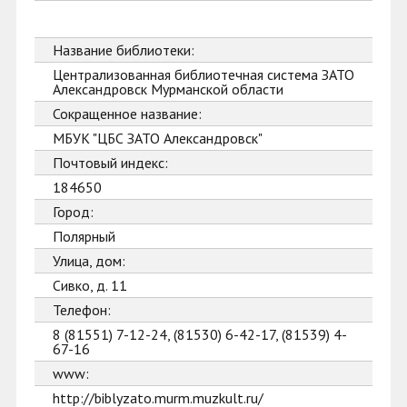
Название библиотеки:
Централизованная библиотечная система ЗАТО
Александровск Мурманской области
Сокращенное название:
МБУК "ЦБС ЗАТО Александровск"
Почтовый индекс:
184650
Город:
Полярный
Улица, дом:
Сивко, д. 11
Телефон:
8 (81551) 7-12-24, (81530) 6-42-17, (81539) 4-
67-16
www:
http://biblyzato.murm.muzkult.ru/