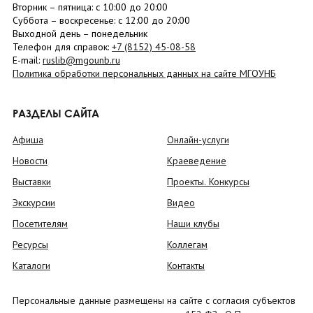
Вторник –
пятница
: с 10:00 до 20:00
Суббота
– в
оскресенье
: c 12:00 до 20:00
Выходной день – понедельник
Телефон для справок:
+7 (8152)
45-08-58
E-mail:
ruslib@mgounb.ru
Политика обработки персональных данных на сайте МГОУНБ
РАЗДЕЛЫ САЙТА
Афиша
Онлайн-услуги
Новости
Краеведение
Выставки
Проекты. Конкурсы
Экскурсии
Видео
Посетителям
Наши клубы
Ресурсы
Коллегам
Каталоги
Контакты
Персональные данные размещены на сайте с согласия субъектов