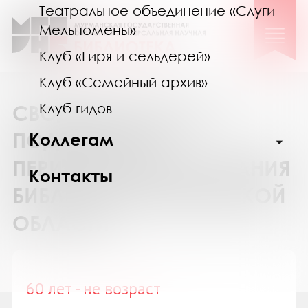
Театральное объединение «Слуги
Мельпомены»
Клуб «Гиря и сельдерей»
Клуб «Семейный архив»
Клуб гидов
СВОДНЫЙ КАТАЛОГ
ПОДПИСКИ НА
Коллегам
ПЕРИОДИЧЕСКИЕ ИЗДАНИЯ
Контакты
БИБЛИОТЕК МУРМАНСКОЙ
ОБЛАСТИ
60 лет - не возраст