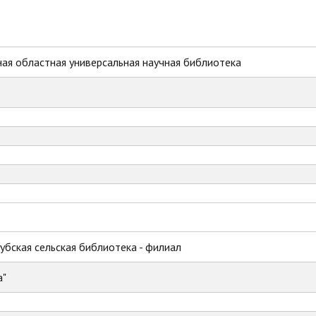
ая областная универсальная научная библиотека
убская сельская библиотека - филиал
а"