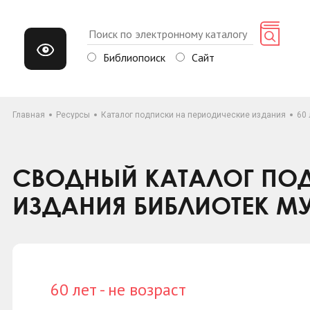
Библиопоиск
Сайт
Главная
Ресурсы
Каталог подписки на периодические издания
60 
СВОДНЫЙ КАТАЛОГ ПОД
ИЗДАНИЯ БИБЛИОТЕК М
60 лет - не возраст