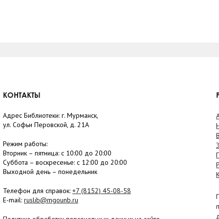
КОНТАКТЫ
Адрес Библиотеки: г. Мурманск,
ул. Софьи Перовской, д. 21А
Режим работы:
Вторник –
пятница
: с 10:00 до 20:00
Суббота
– в
оскресенье
: c 12:00 до 20:00
Выходной день – понедельник
Телефон для справок:
+7 (8152)
45-08-58
E-mail:
ruslib@mgounb.ru