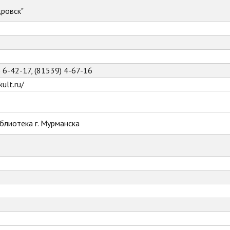
ровск"
) 6-42-17, (81539) 4-67-16
ult.ru/
блиотека г. Мурманска