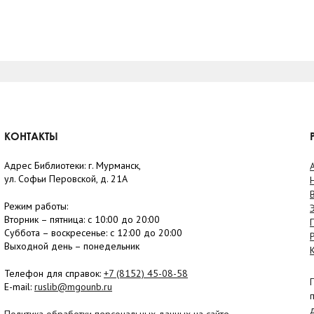
КОНТАКТЫ
Адрес Библиотеки: г. Мурманск,
ул. Софьи Перовской, д. 21А
Режим работы:
Вторник –
пятница
: с 10:00 до 20:00
Суббота
– в
оскресенье
: c 12:00 до 20:00
Выходной день – понедельник
Телефон для справок:
+7 (8152)
45-08-58
E-mail:
ruslib@mgounb.ru