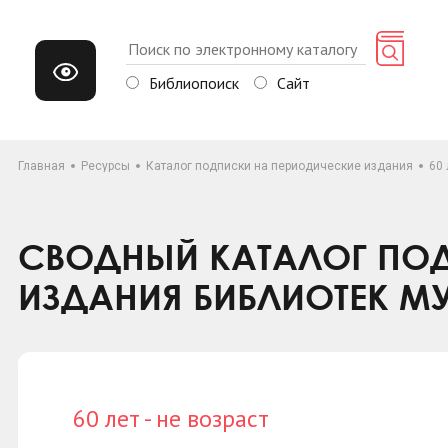
Библиопоиск
Сайт
Главная
Ресурсы
Каталог подписки на периодические издания
60 
СВОДНЫЙ КАТАЛОГ ПОД
ИЗДАНИЯ БИБЛИОТЕК М
60 лет - не возраст