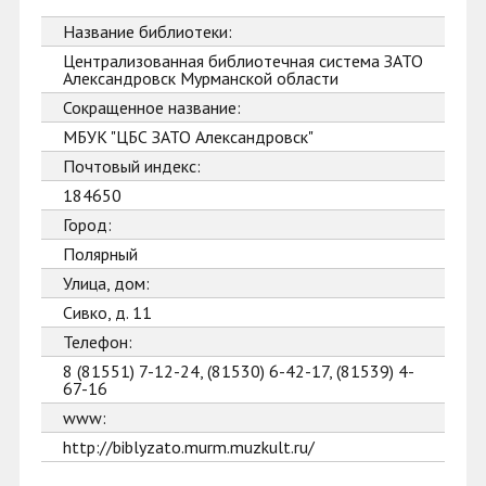
Название библиотеки:
Централизованная библиотечная система ЗАТО
Александровск Мурманской области
Сокращенное название:
МБУК "ЦБС ЗАТО Александровск"
Почтовый индекс:
184650
Город:
Полярный
Улица, дом:
Сивко, д. 11
Телефон:
8 (81551) 7-12-24, (81530) 6-42-17, (81539) 4-
67-16
www:
http://biblyzato.murm.muzkult.ru/