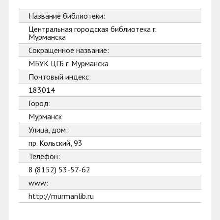
Название библиотеки:
Центральная городская библиотека г.
Мурманска
Сокращенное название:
МБУК ЦГБ г. Мурманска
Почтовый индекс:
183014
Город:
Мурманск
Улица, дом:
пр. Кольский, 93
Телефон:
8 (8152) 53-57-62
www:
http://murmanlib.ru