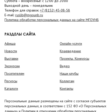
Суббота
– в
оскресенье
: c 12:00 до 20:00
Выходной день – понедельник
Телефон для справок:
+7 (8152)
45-08-58
E-mail:
ruslib@mgounb.ru
Политика обработки персональных данных на сайте МГОУНБ
РАЗДЕЛЫ САЙТА
Афиша
Онлайн-услуги
Новости
Краеведение
Выставки
Проекты. Конкурсы
Экскурсии
Видео
Посетителям
Наши клубы
Ресурсы
Коллегам
Каталоги
Контакты
Персональные данные размещены на сайте с согласия субъектов
персональных данных, в соответствии с 152 ФЗ «О Персональных
данных» и Политики в отношении обработки персональных