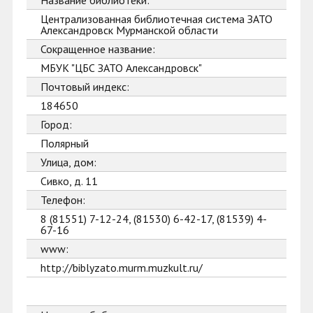
Название библиотеки:
Централизованная библиотечная система ЗАТО
Александровск Мурманской области
Сокращенное название:
МБУК "ЦБС ЗАТО Александровск"
Почтовый индекс:
184650
Город:
Полярный
Улица, дом:
Сивко, д. 11
Телефон:
8 (81551) 7-12-24, (81530) 6-42-17, (81539) 4-
67-16
www:
http://biblyzato.murm.muzkult.ru/