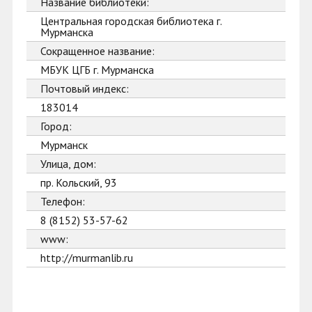
Название библиотеки:
Центральная городская библиотека г.
Мурманска
Сокращенное название:
МБУК ЦГБ г. Мурманска
Почтовый индекс:
183014
Город:
Мурманск
Улица, дом:
пр. Кольский, 93
Телефон:
8 (8152) 53-57-62
www:
http://murmanlib.ru