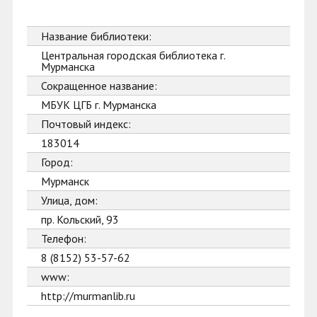
Название библиотеки:
Центральная городская библиотека г.
Мурманска
Сокращенное название:
МБУК ЦГБ г. Мурманска
Почтовый индекс:
183014
Город:
Мурманск
Улица, дом:
пр. Кольский, 93
Телефон:
8 (8152) 53-57-62
www:
http://murmanlib.ru