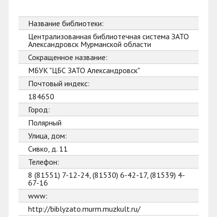
Название библиотеки:
Централизованная библиотечная система ЗАТО
Александровск Мурманской области
Сокращенное название:
МБУК "ЦБС ЗАТО Александровск"
Почтовый индекс:
184650
Город:
Полярный
Улица, дом:
Сивко, д. 11
Телефон:
8 (81551) 7-12-24, (81530) 6-42-17, (81539) 4-
67-16
www:
http://biblyzato.murm.muzkult.ru/