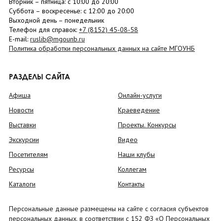
Вторник –
пятница
: с 10:00 до 20:00
Суббота
– в
оскресенье
: c 12:00 до 20:00
Выходной день – понедельник
Телефон для справок:
+7 (8152)
45-08-58
E-mail:
ruslib@mgounb.ru
Политика обработки персональных данных на сайте МГОУНБ
РАЗДЕЛЫ САЙТА
Афиша
Онлайн-услуги
Новости
Краеведение
Выставки
Проекты. Конкурсы
Экскурсии
Видео
Посетителям
Наши клубы
Ресурсы
Коллегам
Каталоги
Контакты
Персональные данные размещены на сайте с согласия субъектов
персональных данных, в соответствии с 152 ФЗ «О Персональных