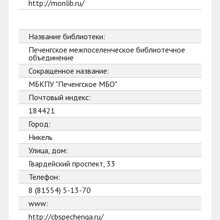
http://monlib.ru/
Название библиотеки:
Печенгское межпоселенческое библиотечное
объединение
Сокращенное название:
МБКПУ "Печенгское МБО"
Почтовый индекс:
184421
Город:
Никель
Улица, дом:
Гвардейский проспект, 33
Телефон:
8 (81554) 5-13-70
www:
http://cbspechenga.ru/