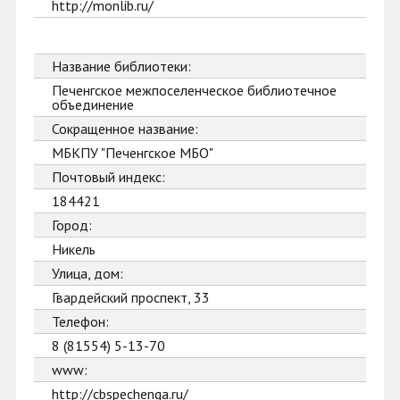
http://monlib.ru/
Название библиотеки:
Печенгское межпоселенческое библиотечное
объединение
Сокращенное название:
МБКПУ "Печенгское МБО"
Почтовый индекс:
184421
Город:
Никель
Улица, дом:
Гвардейский проспект, 33
Телефон:
8 (81554) 5-13-70
www:
http://cbspechenga.ru/