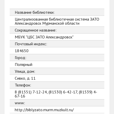
Название библиотеки:
Централизованная библиотечная система ЗАТО
Александровск Мурманской области
Сокращенное название:
МБУК "ЦБС ЗАТО Александровск"
Почтовый индекс:
184650
Город:
Полярный
Улица, дом:
Сивко, д. 11
Телефон:
8 (81551) 7-12-24, (81530) 6-42-17, (81539) 4-
67-16
www:
http://biblyzato.murm.muzkult.ru/