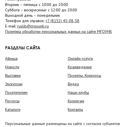
Вторник –
пятница
: с 10:00 до 20:00
Суббота
– в
оскресенье
: c 12:00 до 20:00
Выходной день – понедельник
Телефон для справок:
+7 (8152)
45-08-58
E-mail:
ruslib@mgounb.ru
Политика обработки персональных данных на сайте МГОУНБ
РАЗДЕЛЫ САЙТА
Афиша
Онлайн-услуги
Новости
Краеведение
Выставки
Проекты. Конкурсы
Экскурсии
Видео
Посетителям
Наши клубы
Ресурсы
Коллегам
Каталоги
Контакты
Персональные данные размещены на сайте с согласия субъектов