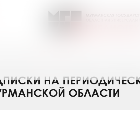
лет - не возраст
Выпуск №3 от 2021 года
ПИСКИ НА ПЕРИОДИЧЕС
УРМАНСКОЙ ОБЛАСТИ