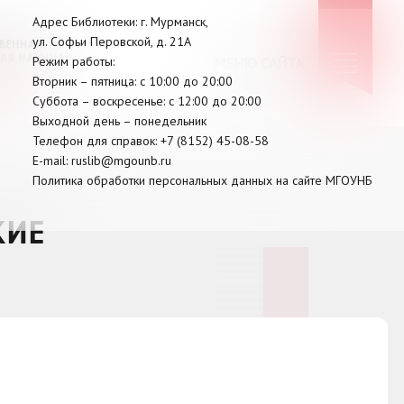
Адрес Библиотеки: г. Мурманск,
ул. Софьи Перовской, д. 21А
Режим работы:
МЕНЮ САЙТА
Вторник –
пятница
: с 10:00 до 20:00
Суббота
– в
оскресенье
: c 12:00 до 20:00
Выходной день – понедельник
Телефон для справок:
+7 (8152)
45-08-58
E-mail:
ruslib@mgounb.ru
Политика обработки персональных данных на сайте МГОУНБ
КИЕ