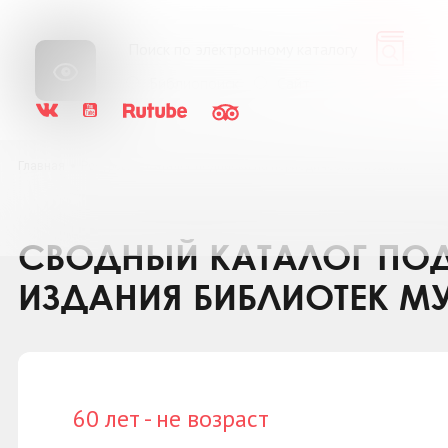
Библиопоиск
Сайт
Главная
Ресурсы
Каталог подписки на периодические издания
60 
СВОДНЫЙ КАТАЛОГ ПОД
ИЗДАНИЯ БИБЛИОТЕК М
60 лет - не возраст