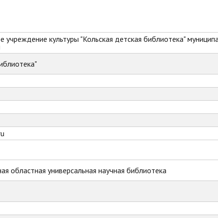
 учреждение культуры "Кольская детская библиотека" муницип
и
иблиотека"
ru
ая областная универсальная научная библиотека