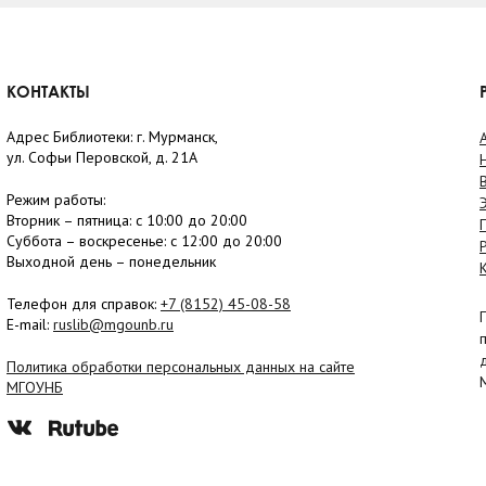
КОНТАКТЫ
Адрес Библиотеки: г. Мурманск,
ул. Софьи Перовской, д. 21А
Режим работы:
Вторник –
пятница
: с 10:00 до 20:00
Суббота
– в
оскресенье
: c 12:00 до 20:00
Выходной день – понедельник
Телефон для справок:
+7 (8152)
45-08-58
E-mail:
ruslib@mgounb.ru
Политика обработки персональных данных на сайте
МГОУНБ