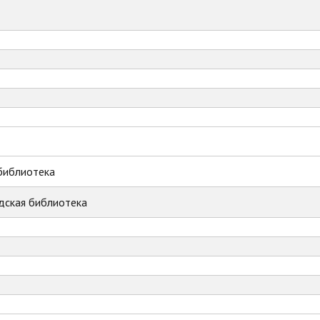
библиотека
дская библиотека