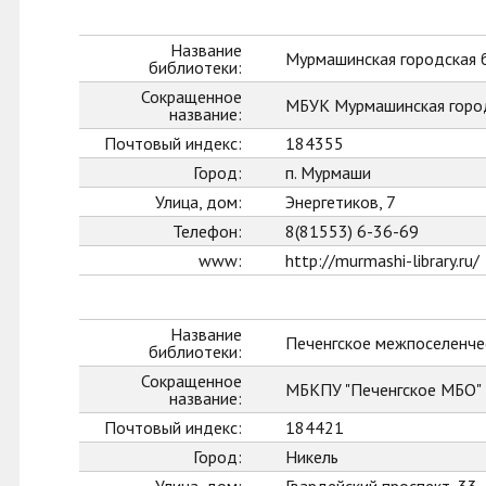
Название
Мурмашинская городская 
библиотеки:
Сокращенное
МБУК Мурмашинская горо
название:
Почтовый индекс:
184355
Город:
п. Мурмаши
Улица, дом:
Энергетиков, 7
Телефон:
8(81553) 6-36-69
www:
http://murmashi-library.ru/
Название
Печенгское межпоселенче
библиотеки:
Сокращенное
МБКПУ "Печенгское МБО"
название:
Почтовый индекс:
184421
Город:
Никель