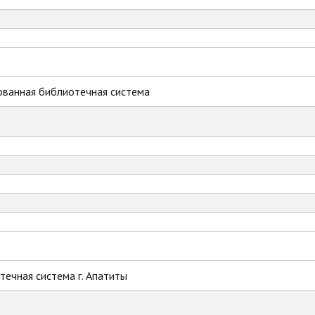
ованная библиотечная система
ечная система г. Апатиты