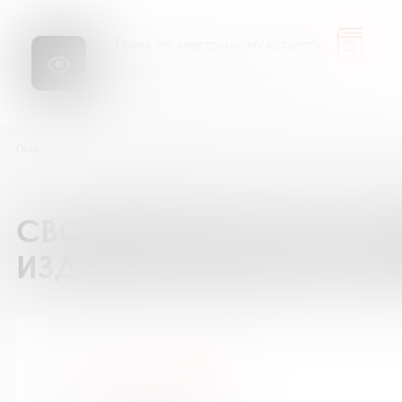
Библиопоиск
Сайт
Главная
Ресурсы
Каталог подписки на периодические издания
60 
СВОДНЫЙ КАТАЛОГ ПОД
ИЗДАНИЯ БИБЛИОТЕК М
60 лет - не возраст