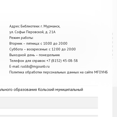
Адрес Библиотеки: г. Мурманск,
ул. Софьи Перовской, д. 21А
Режим работы:
Вторник –
пятница
: с 10:00 до 20:00
Суббота
– в
оскресенье
: c 12:00 до 20:00
Выходной день – понедельник
Телефон для справок:
+7 (8152)
45-08-58
E-mail:
ruslib@mgounb.ru
Политика обработки персональных данных на сайте МГОУНБ
ального образования Кольский муниципальный