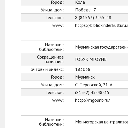
Город:
Кола
Улица, дом:
Победы, 7
Телефон:
8 (81553) 3-35-48
www:
https://bibliokinder.kulturu.
Название
Мурманская государственн
библиотеки:
Сокращенное
ГОБУК МГОУНБ
название:
Почтовый индекс:
183038
Город:
Мурманск
Улица, дом:
С. Перовской, 21-А
Телефон:
(815-2) 45-48-35
www:
http://mgounb.ru/
Название
Мончегорская централизо
библиотеки: