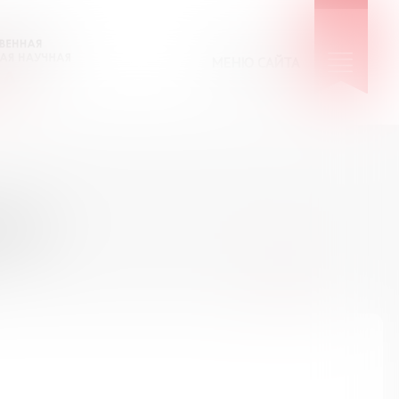
МЕНЮ САЙТА
КИЕ