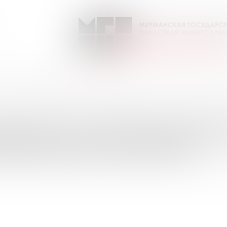
лет - не возраст
Выпуск №8 от 2021 года
ПИСКИ НА ПЕРИОДИЧЕС
УРМАНСКОЙ ОБЛАСТИ