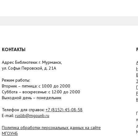
КОНТАКТЫ
Адрес Библиотеки: г. Мурманск,
ул. Софьи Перовской, д. 21А
Режим работы:
Вторник –
пятница
: с 10:00 до 20:00
Суббота
– в
оскресенье
: c 12:00 до 20:00
Выходной день – понедельник
Телефон для справок:
+7 (8152)
45-08-58
E-mail:
ruslib@mgounb.ru
Политика обработки персональных данных на сайте
МГОУНБ